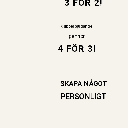
3 FÖR 2!
klubberbjudande:
pennor
4 FÖR 3!
SKAPA NÅGOT
PERSONLIGT