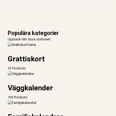
Populära kategorier
Upptäck vårt stora sortiment
Grattiskort
32 Products
Väggkalender
105 Products