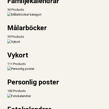
Familjekalendrar
30 Products
Målarböcker
39 Products
Vykort
111 Products
Personlig poster
100 Products