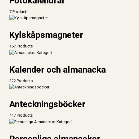
Fotokalendrar
7 Products
Kylskåpsmagneter
167 Products
Kalender och almanacka
322 Products
Anteckningsböcker
447 Products
Personliga almanackor