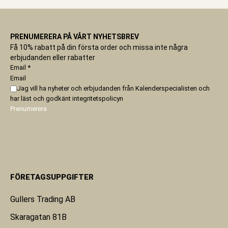
PRENUMERERA PÅ VÅRT NYHETSBREV
Få 10% rabatt på din första order och missa inte några
erbjudanden eller rabatter
Email
*
Email
Jag vill ha nyheter och erbjudanden från Kalenderspecialisten och
har läst och godkänt
integritetspolicyn
Prenumerera
FÖRETAGSUPPGIFTER
Gullers Trading AB
Skaragatan 81B