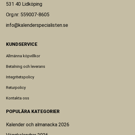
531 40 Lidköping
Org.nr: 559007-8605
info@kalenderspecialisten.se
KUNDSERVICE
Allmänna köpvillkor
Betalning och leverans
Integritetspolicy
Returpolicy
Kontakta oss
POPULÄRA KATEGORIER
Kalender och almanacka 2026