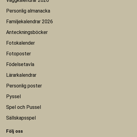
Väggkalendrar 2026
Personlig almanacka
Familjekalendrar 2026
Anteckningsböcker
Fotokalender
Fotoposter
Födelsetavla
Lärarkalendrar
Personlig poster
Pyssel
Spel och Pussel
Sällskapsspel
Följ oss