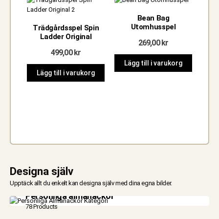
Bean Bag
Utomhusspel
Trädgårdsspel Spin
Ladder Original
269,00
kr
499,00
kr
Lägg till i varukorg
Lägg till i varukorg
Lä
Designa själv
Upptäck allt du enkelt kan designa själv med dina egna bilder.
Personliga almanackor
78 Products