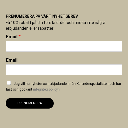
PRENUMERERA PÅ VÅRT NYHETSBREV
Få 10% rabatt på din första order och missa inte några
erbjudanden eller rabatter
Email
*
Email
Jag vill ha nyheter och erbjudanden från Kalenderspecialisten och har
läst och godkänt
integritetspolicyn
PRENUMERERA