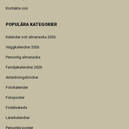
Kontakta oss
POPULÄRA KATEGORIER
Kalender och almanacka 2026
Väggkalendrar 2026
Personlig almanacka
Familjekalendrar 2026
Anteckningsböcker
Fotokalender
Fotoposter
Födelsetavla
Lärarkalendrar
Personlig poster