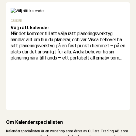
GUIDER
Välj rätt kalender
När det kommer till att välja rätt planeringsverktyg
handlar allt om hur du planerar, och var. Vissa behöver ha
sitt planeringsverktyg på en fast punkt i hemmet – på en
plats där det är synligt för alla. Andra behöver ha sin
TI
planering nära till hands – ett portabelt alternativ som...
Hu
An
Pa
tr
20
g/
pa
fe
Om Kalenderspecialisten
Kalenderspecialisten är en webshop som drivs av Gullers Trading AB som