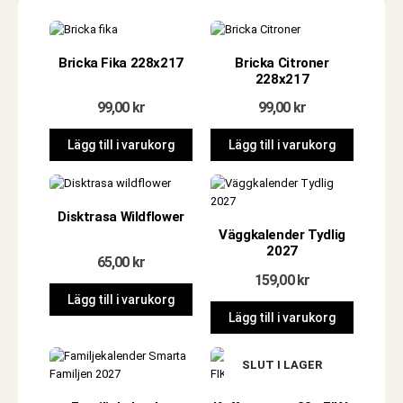
Bricka Fika 228x217
Bricka Citroner
228x217
99,00
kr
99,00
kr
Lägg till i varukorg
Lägg till i varukorg
Disktrasa Wildflower
Väggkalender Tydlig
2027
65,00
kr
159,00
kr
Lägg till i varukorg
Lägg till i varukorg
SLUT I LAGER