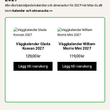
Alla våra bästsäljande kalendrar och almanackor för 2027! Här hittar du allt
inom
kalender och almanacka >>
Väggkalender Glada
Väggkalender William
Kossan 2027
Morris Mini 2027
129,00
kr
119,00
kr
Lägg till i varukorg
Lägg till i varukorg
Fam
Lä