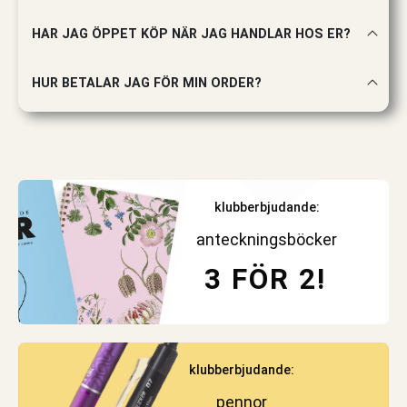
HAR JAG ÖPPET KÖP NÄR JAG HANDLAR HOS ER?
HUR BETALAR JAG FÖR MIN ORDER?
klubberbjudande:
anteckningsböcker
3 FÖR 2!
klubberbjudande:
pennor