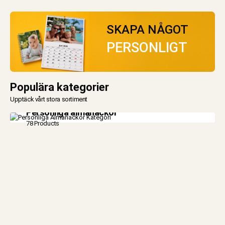
SKAPA NÅGOT
PERSONLIGT
Populära kategorier
Upptäck vårt stora sortiment
Personliga almanackor
78 Products