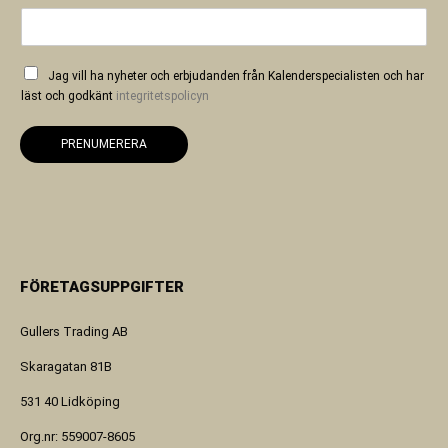
Jag vill ha nyheter och erbjudanden från Kalenderspecialisten och har
läst och godkänt
integritetspolicyn
PRENUMERERA
FÖRETAGSUPPGIFTER
Gullers Trading AB
Skaragatan 81B
531 40 Lidköping
Org.nr: 559007-8605