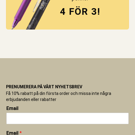
4 FÖR 3!
PRENUMERERA PÅ VÅRT NYHETSBREV
Få 10% rabatt på din första order och missa inte några
erbjudanden eller rabatter
Email
Email
*