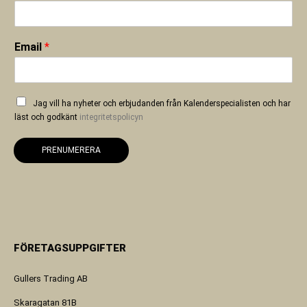
Email
*
Jag vill ha nyheter och erbjudanden från Kalenderspecialisten och har
läst och godkänt
integritetspolicyn
PRENUMERERA
FÖRETAGSUPPGIFTER
Gullers Trading AB
Skaragatan 81B