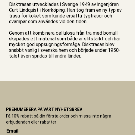
Disktrasan utvecklades i Sverige 1949 av ingenjören
Curt Lindquist i Norrköping. Han tog fram en ny typ av
trasa för köket som kunde ersätta tygtrasor och
svampar som användes vid den tiden.
Genom att kombinera cellulosa från trä med bomull
skapades ett material som både är slitstarkt och har
mycket god uppsugningsförmåga. Disktrasan blev
snabbt vanlig i svenska hem och började under 1950-
talet även spridas till andra länder.
PRENUMERERA PÅ VÅRT NYHETSBREV
Få 10% rabatt på din första order och missa inte några
erbjudanden eller rabatter
Email