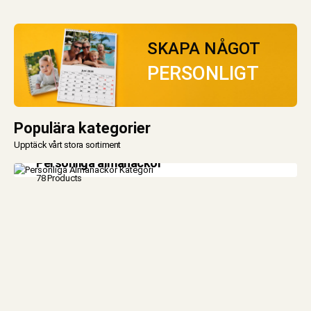
SKAPA NÅGOT
PERSONLIGT
Populära kategorier
Upptäck vårt stora sortiment
Personliga almanackor
78 Products