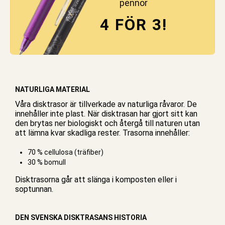
pennor
4 FÖR 3!
NATURLIGA MATERIAL
Våra disktrasor är tillverkade av naturliga råvaror. De
innehåller inte plast. När disktrasan har gjort sitt kan
den brytas ner biologiskt och återgå till naturen utan
att lämna kvar skadliga rester. Trasorna innehåller:
70 % cellulosa (träfiber)
30 % bomull
Disktrasorna går att slänga i komposten eller i
soptunnan.
DEN SVENSKA DISKTRASANS HISTORIA