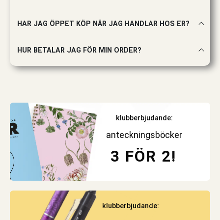
HAR JAG ÖPPET KÖP NÄR JAG HANDLAR HOS ER?
HUR BETALAR JAG FÖR MIN ORDER?
klubberbjudande:
anteckningsböcker
3 FÖR 2!
klubberbjudande: