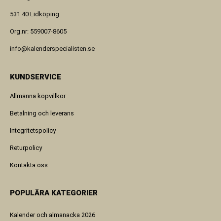
531 40 Lidköping
Org.nr: 559007-8605
info@kalenderspecialisten.se
KUNDSERVICE
Allmänna köpvillkor
Betalning och leverans
Integritetspolicy
Returpolicy
Kontakta oss
POPULÄRA KATEGORIER
Kalender och almanacka 2026