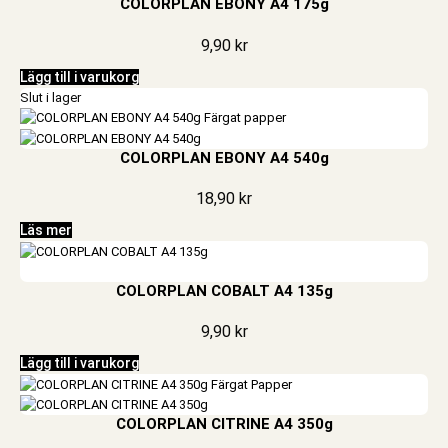
COLORPLAN EBONY A4 175g
9,90
kr
Lägg till i varukorg
Slut i lager
COLORPLAN EBONY A4 540g
18,90
kr
Läs mer
COLORPLAN COBALT A4 135g
9,90
kr
Lägg till i varukorg
COLORPLAN CITRINE A4 350g