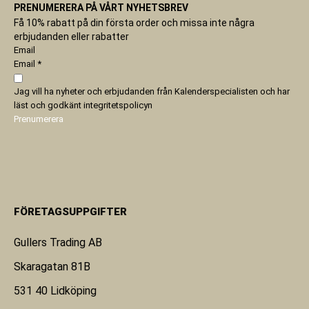
PRENUMERERA PÅ VÅRT NYHETSBREV
Få 10% rabatt på din första order och missa inte några
erbjudanden eller rabatter
Email
Email
*
Jag vill ha nyheter och erbjudanden från Kalenderspecialisten och har
läst och godkänt
integritetspolicyn
Prenumerera
FÖRETAGSUPPGIFTER
Gullers Trading AB
Skaragatan 81B
531 40 Lidköping