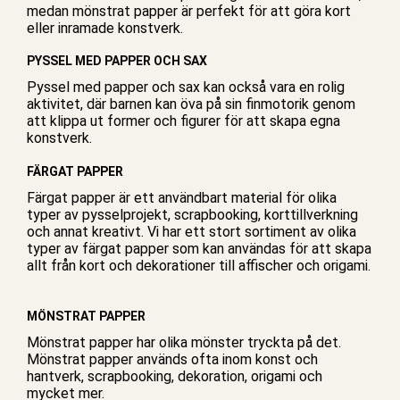
medan mönstrat papper är perfekt för att göra kort
eller inramade konstverk.
PYSSEL MED PAPPER OCH SAX
Pyssel med papper och sax kan också vara en rolig
aktivitet, där barnen kan öva på sin finmotorik genom
att klippa ut former och figurer för att skapa egna
konstverk.
FÄRGAT PAPPER
Färgat papper är ett användbart material för olika
typer av pysselprojekt, scrapbooking, korttillverkning
och annat kreativt. Vi har ett stort sortiment av olika
typer av färgat papper som kan användas för att skapa
allt från kort och dekorationer till affischer och origami.
MÖNSTRAT PAPPER
Mönstrat papper har olika mönster tryckta på det.
Mönstrat papper används ofta inom konst och
hantverk, scrapbooking, dekoration, origami och
mycket mer.