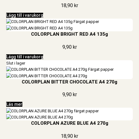
18,90
kr
Lägg till i varukorg
COLORPLAN BRIGHT RED A4 135g
9,90
kr
Lägg till i varukorg
Slut i lager
COLORPLAN BITTER CHOCOLATE A4 270g
9,90
kr
Läs mer
COLORPLAN AZURE BLUE A4 270g
18,90
kr