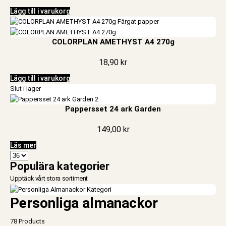
Lägg till i varukorg
COLORPLAN AMETHYST A4 270g
18,90
kr
Lägg till i varukorg
Slut i lager
Pappersset 24 ark Garden
149,00
kr
Läs mer
Populära kategorier
Upptäck vårt stora sortiment
Personliga almanackor
78 Products