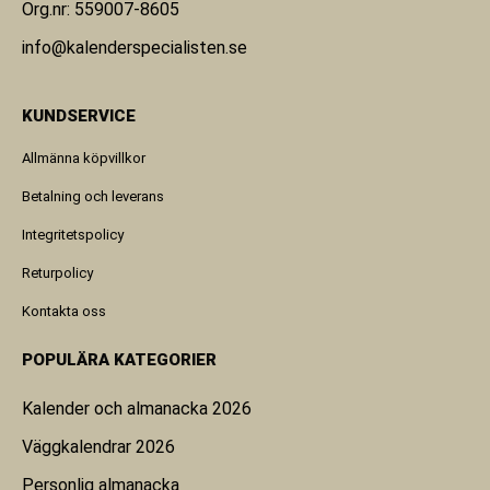
Org.nr: 559007-8605
info@kalenderspecialisten.se
KUNDSERVICE
Allmänna köpvillkor
Betalning och leverans
Integritetspolicy
Returpolicy
Kontakta oss
POPULÄRA KATEGORIER
Kalender och almanacka 2026
Väggkalendrar 2026
Personlig almanacka