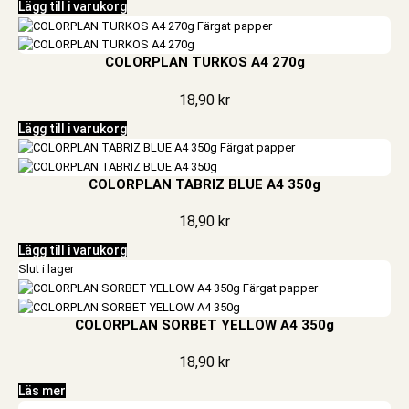
Lägg till i varukorg
COLORPLAN TURKOS A4 270g
18,90
kr
Lägg till i varukorg
COLORPLAN TABRIZ BLUE A4 350g
18,90
kr
Lägg till i varukorg
Slut i lager
COLORPLAN SORBET YELLOW A4 350g
18,90
kr
Läs mer