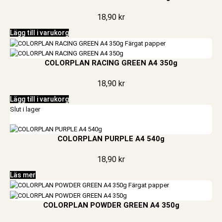
18,90
kr
Lägg till i varukorg
COLORPLAN RACING GREEN A4 350g
18,90
kr
Lägg till i varukorg
Slut i lager
COLORPLAN PURPLE A4 540g
18,90
kr
Läs mer
COLORPLAN POWDER GREEN A4 350g