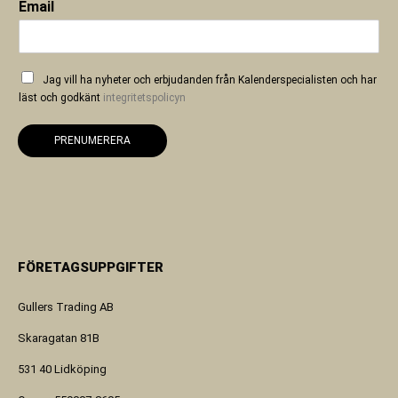
Email
Jag vill ha nyheter och erbjudanden från Kalenderspecialisten och har
läst och godkänt
integritetspolicyn
PRENUMERERA
FÖRETAGSUPPGIFTER
Gullers Trading AB
Skaragatan 81B
531 40 Lidköping