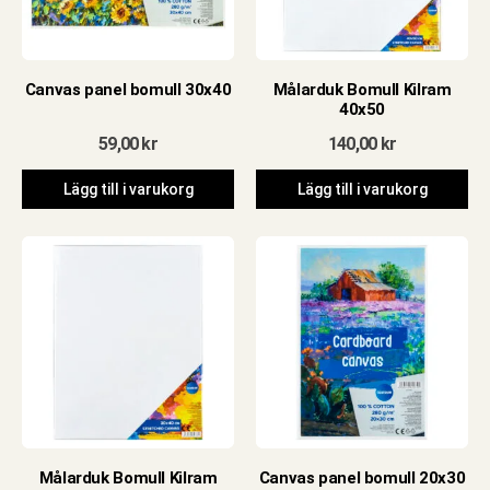
Canvas panel bomull 30x40
Målarduk Bomull Kilram
40x50
59,00
kr
140,00
kr
Lägg till i varukorg
Lägg till i varukorg
Målarduk Bomull Kilram
Canvas panel bomull 20x30