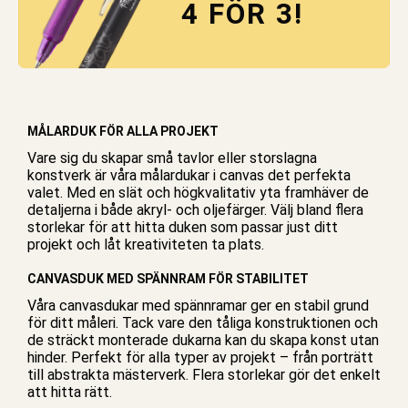
4 FÖR 3!
MÅLARDUK FÖR ALLA PROJEKT
Vare sig du skapar små tavlor eller storslagna
konstverk är våra målardukar i canvas det perfekta
valet. Med en slät och högkvalitativ yta framhäver de
detaljerna i både akryl- och oljefärger. Välj bland flera
storlekar för att hitta duken som passar just ditt
projekt och låt kreativiteten ta plats.
CANVASDUK MED SPÄNNRAM FÖR STABILITET
Våra canvasdukar med spännramar ger en stabil grund
för ditt måleri. Tack vare den tåliga konstruktionen och
de sträckt monterade dukarna kan du skapa konst utan
hinder. Perfekt för alla typer av projekt – från porträtt
till abstrakta mästerverk. Flera storlekar gör det enkelt
att hitta rätt.