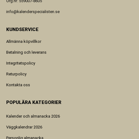
Org.nr: 559007-8605
info@kalenderspecialisten.se
KUNDSERVICE
Allmänna köpvillkor
Betalning och leverans
Integritetspolicy
Returpolicy
Kontakta oss
POPULÄRA KATEGORIER
Kalender och almanacka 2026
Väggkalendrar 2026
Personlig almanacka