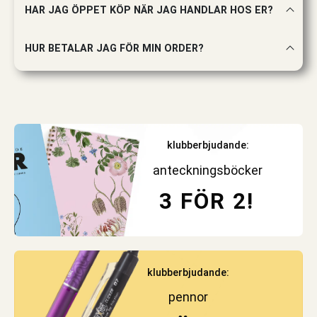
HAR JAG ÖPPET KÖP NÄR JAG HANDLAR HOS ER?
HUR BETALAR JAG FÖR MIN ORDER?
klubberbjudande:
anteckningsböcker
3 FÖR 2!
klubberbjudande:
pennor