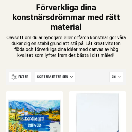
Förverkliga dina
konstnärsdrömmar med rätt
material
Oavsett om du är nybörjare eller erfaren konstnär ger våra
dukar dig en stabil grund att stå på. Låt kreativiteten
flöda och förverkliga dina idéer med canvas av hög
kvalitet som lyfter fram det bästa i ditt måleri!
FILTER
e