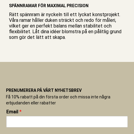
SPÄNNRAMAR FÖR MAXIMAL PRECISION
Rätt spännram är nyckeln till ett lyckat konstprojekt.
Våra ramar håller duken sträckt och redo för måleri,
vilket ger en perfekt balans mellan stabilitet och
flexibilitet. Låt dina idéer blomstra på en pålitlig grund
som gör det lätt att skapa.
PRENUMERERA PÅ VÅRT NYHETSBREV
Få 10% rabatt på din första order och missa inte några
erbjudanden eller rabatter
Email
*