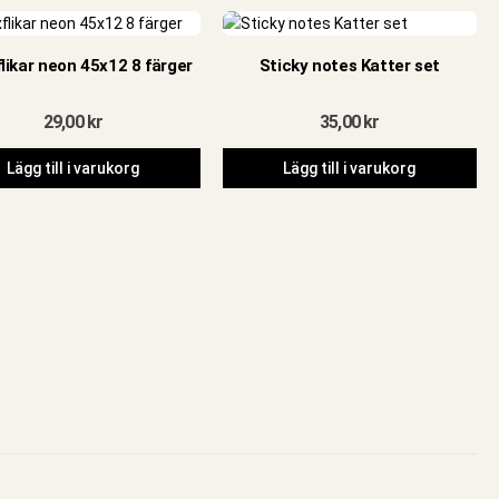
likar neon 45x12 8 färger
Sticky notes Katter set
29,00
kr
35,00
kr
Lägg till i varukorg
Lägg till i varukorg