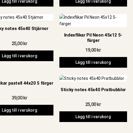
Lägg till i varukorg
Lägg till i varukorg
ky notes 45x40 Stjärnor
Indexflikar Pil Neon 45x12 5-
färger
25,00
kr
19,00
kr
Lägg till i varukorg
Lägg till i varukorg
ikar pastell 44x20 5 färger
Sticky notes 45x40 Pratbubblor
39,00
kr
25,00
kr
Lägg till i varukorg
Lägg till i varukorg