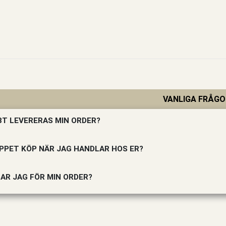
VANLIGA FRÅGO
T LEVERERAS MIN ORDER?
PPET KÖP NÄR JAG HANDLAR HOS ER?
AR JAG FÖR MIN ORDER?