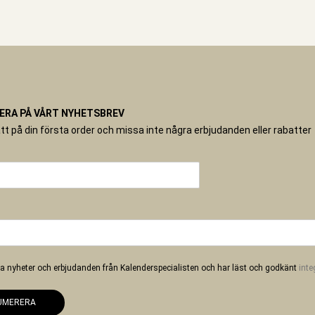
RA PÅ VÅRT NYHETSBREV
tt på din första order och missa inte några erbjudanden eller rabatter
 ha nyheter och erbjudanden från Kalenderspecialisten och har läst och godkänt
inte
UMERERA