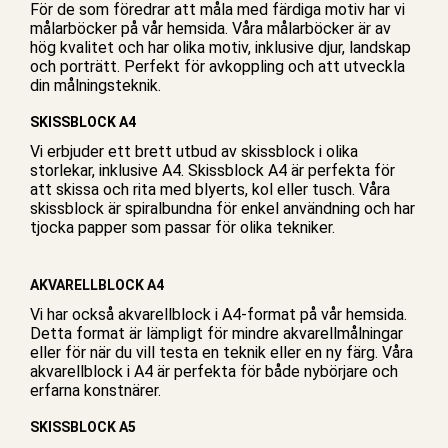
För de som föredrar att måla med färdiga motiv har vi
målarböcker på vår hemsida. Våra målarböcker är av
hög kvalitet och har olika motiv, inklusive djur, landskap
och porträtt. Perfekt för avkoppling och att utveckla
din målningsteknik.
SKISSBLOCK A4
Vi erbjuder ett brett utbud av skissblock i olika
storlekar, inklusive A4. Skissblock A4 är perfekta för
att skissa och rita med blyerts, kol eller tusch. Våra
skissblock är spiralbundna för enkel användning och har
tjocka papper som passar för olika tekniker.
AKVARELLBLOCK A4
Vi har också akvarellblock i A4-format på vår hemsida.
Detta format är lämpligt för mindre akvarellmålningar
eller för när du vill testa en teknik eller en ny färg. Våra
akvarellblock i A4 är perfekta för både nybörjare och
erfarna konstnärer.
SKISSBLOCK A5