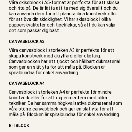
Våra skissblock i A5-format är perfekta för att skissa
och rita på. De är lätta att ta med sig överallt och du
kan använda dem för att planera dina konstverk eller
för att öva din skicklighet. Vi har skissblock i olika
papperskvaliteter och tjocklekar, så att du kan välja
det som passar dig bäst.
CANVASBLOCK A3
Våra canvasblock i storleken A3 är perfekta för att
skapa konstverk med akrylfärg eller oljefärg.
Canvasblocken har ett tjockt och hållbart dukmaterial
som ger en slät yta för att måla på. Blocken är
spiralbundna för enkel användning.
CANVASBLOCK A4
Canvasblock i storleken A4 är perfekta för mindre
konstverk eller för att experimentera med olika
tekniker. De har samma högkvalitativa dukmaterial som
våra större canvasblock och ger en slät yta för att
måla på. Blocken är spiralbundna för enkel användning.
RITBLOCK