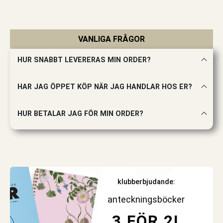
VANLIGA FRÅGOR
HUR SNABBT LEVERERAS MIN ORDER?
HAR JAG ÖPPET KÖP NÄR JAG HANDLAR HOS ER?
HUR BETALAR JAG FÖR MIN ORDER?
klubberbjudande:
anteckningsböcker
3 FÖR 2!