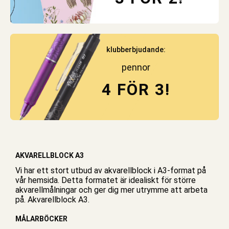
klubberbjudande:
pennor
4 FÖR 3!
AKVARELLBLOCK A3
Vi har ett stort utbud av akvarellblock i A3-format på
vår hemsida. Detta formatet är idealiskt för större
akvarellmålningar och ger dig mer utrymme att arbeta
på. Akvarellblock A3.
MÅLARBÖCKER