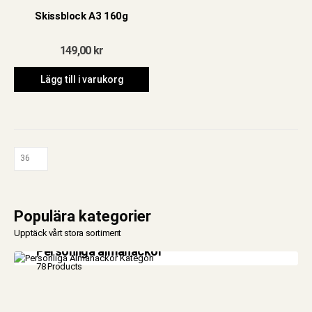
Skissblock A3 160g
149,00
kr
Lägg till i varukorg
Populära kategorier
Upptäck vårt stora sortiment
Personliga almanackor
78 Products