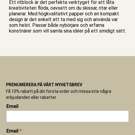
Ett ritblock är det perfekta verktyget för att låta
kreativiteten flöda, oavsett om du skissar, ritar eller
planerar. Med högkvalitativt papper och en kompakt
design är det enkelt att ta med sig och använda var
som helst. Passar både nybörjare och erfarna
konstnärer som vill samla sina idéer på ett smidigt sätt.
PRENUMERERA PÅ VÅRT NYHETSBREV
Få 10% rabatt på din första order och missa inte några
erbjudanden eller rabatter
Email
Email
*