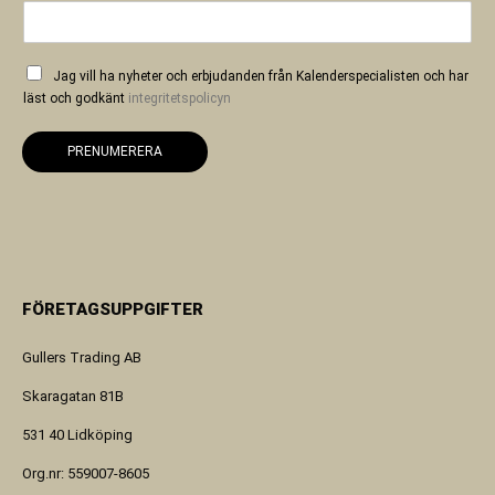
Jag vill ha nyheter och erbjudanden från Kalenderspecialisten och har
läst och godkänt
integritetspolicyn
PRENUMERERA
FÖRETAGSUPPGIFTER
Gullers Trading AB
Skaragatan 81B
531 40 Lidköping
Org.nr: 559007-8605