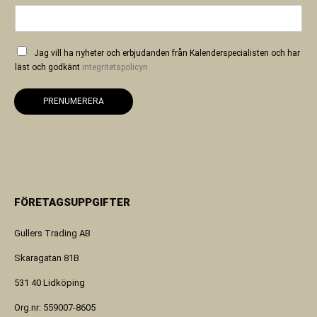
Jag vill ha nyheter och erbjudanden från Kalenderspecialisten och har
läst och godkänt
integritetspolicyn
PRENUMERERA
FÖRETAGSUPPGIFTER
Gullers Trading AB
Skaragatan 81B
531 40 Lidköping
Org.nr: 559007-8605