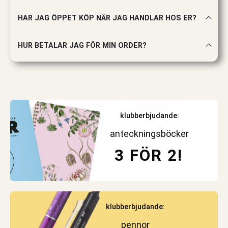
HAR JAG ÖPPET KÖP NÄR JAG HANDLAR HOS ER?
HUR BETALAR JAG FÖR MIN ORDER?
klubberbjudande:
anteckningsböcker
3 FÖR 2!
klubberbjudande:
pennor