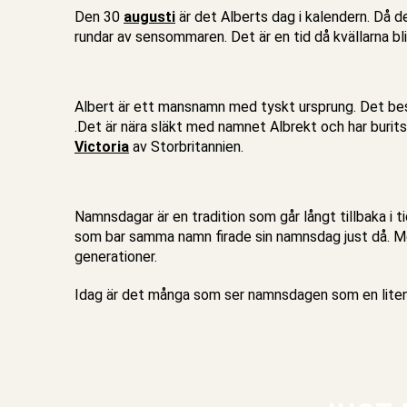
Den 30
augusti
är det Alberts dag i kalendern. Då 
rundar av sensommaren. Det är en tid då kvällarna bli
Albert är ett mansnamn med tyskt ursprung. Det bes
.Det är nära släkt med namnet Albrekt och har burits 
Victoria
av Storbritannien.
Namnsdagar är en tradition som går långt tillbaka i t
som bar samma namn firade sin namnsdag just då. Med
generationer.
Idag är det många som ser namnsdagen som en liten l