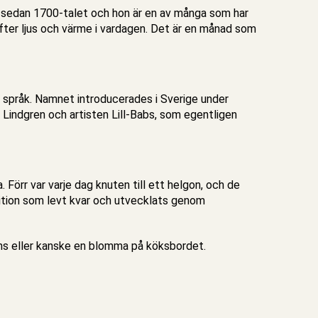
n sedan 1700-talet och hon är en av många som har
efter ljus och värme i vardagen. Det är en månad som
 språk. Namnet introducerades i Sverige under
 Lindgren och artisten Lill-Babs, som egentligen
 Förr var varje dag knuten till ett helgon, och de
dition som levt kvar och utvecklats genom
sms eller kanske en blomma på köksbordet.