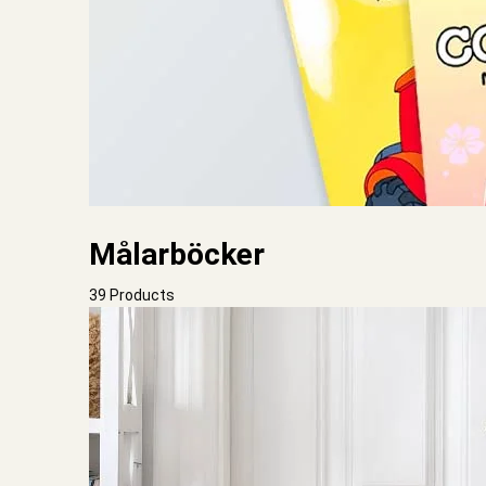
Målarböcker
39 Products