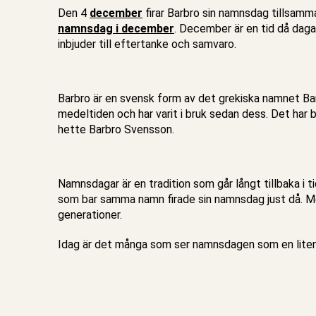
Den 4
december
firar Barbro sin namnsdag tillsa
namnsdag i december
. December är en tid då daga
inbjuder till eftertanke och samvaro.
Barbro är en svensk form av det grekiska namnet Ba
medeltiden och har varit i bruk sedan dess. Det har 
hette Barbro Svensson.
Namnsdagar är en tradition som går långt tillbaka i t
som bar samma namn firade sin namnsdag just då. Med
generationer.
Idag är det många som ser namnsdagen som en liten l