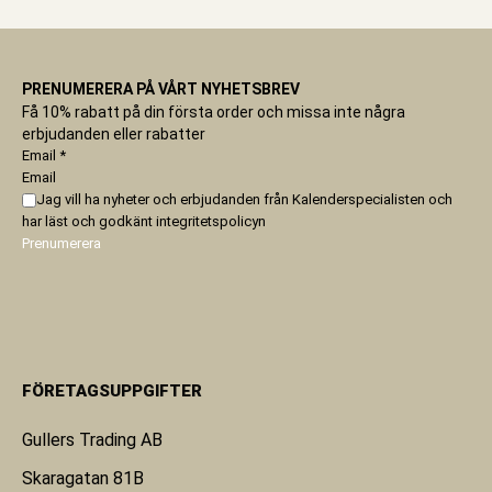
PRENUMERERA PÅ VÅRT NYHETSBREV
Få 10% rabatt på din första order och missa inte några
erbjudanden eller rabatter
Email
*
Email
Jag vill ha nyheter och erbjudanden från Kalenderspecialisten och
har läst och godkänt
integritetspolicyn
Prenumerera
FÖRETAGSUPPGIFTER
Gullers Trading AB
Skaragatan 81B