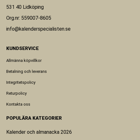
531 40 Lidköping
Org.nr: 559007-8605
info@kalenderspecialisten.se
KUNDSERVICE
Allmänna köpvillkor
Betalning och leverans
Integritetspolicy
Returpolicy
Kontakta oss
POPULÄRA KATEGORIER
Kalender och almanacka 2026