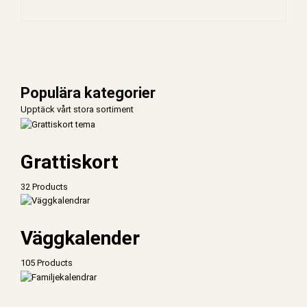
Populära kategorier
Upptäck vårt stora sortiment
Grattiskort
32 Products
Väggkalender
105 Products