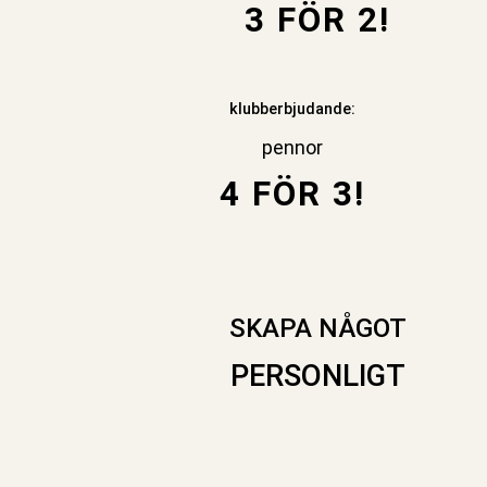
3 FÖR 2!
klubberbjudande:
pennor
4 FÖR 3!
SKAPA NÅGOT
PERSONLIGT