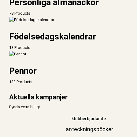
Personliga almanackor
78 Products
Födelsedagskalendrar
13 Products
Pennor
133 Products
Aktuella kampanjer
Fynda extra billigt
klubberbjudande:
anteckningsböcker