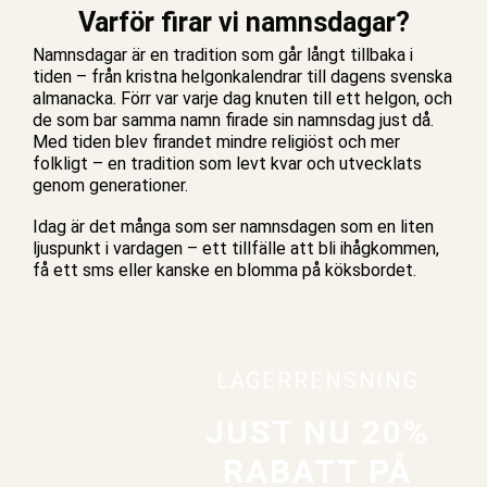
Varför firar vi namnsdagar?
Namnsdagar är en tradition som går långt tillbaka i
tiden – från kristna helgonkalendrar till dagens svenska
almanacka. Förr var varje dag knuten till ett helgon, och
de som bar samma namn firade sin namnsdag just då.
Med tiden blev firandet mindre religiöst och mer
folkligt – en tradition som levt kvar och utvecklats
genom generationer.
Idag är det många som ser namnsdagen som en liten
ljuspunkt i vardagen – ett tillfälle att bli ihågkommen,
få ett sms eller kanske en blomma på köksbordet.
LAGERRENSNING
JUST NU 20%
RABATT PÅ