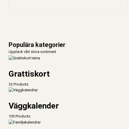
Populära kategorier
Upptäck vårt stora sortiment
Grattiskort
32 Products
Väggkalender
105 Products