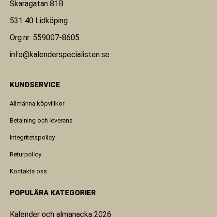
Skaragatan 81B
531 40 Lidköping
Org.nr: 559007-8605
info@kalenderspecialisten.se
KUNDSERVICE
Allmänna köpvillkor
Betalning och leverans
Integritetspolicy
Returpolicy
Kontakta oss
POPULÄRA KATEGORIER
Kalender och almanacka 2026