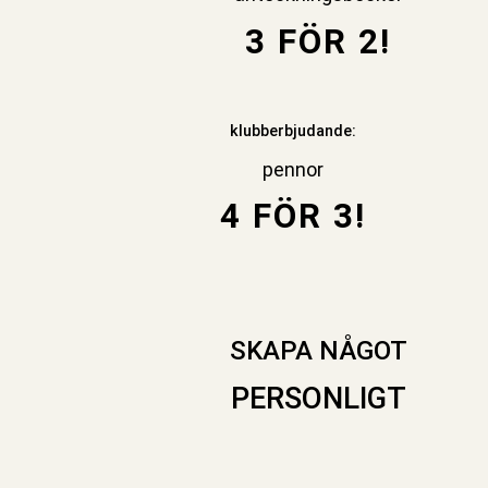
3 FÖR 2!
klubberbjudande:
pennor
4 FÖR 3!
SKAPA NÅGOT
PERSONLIGT