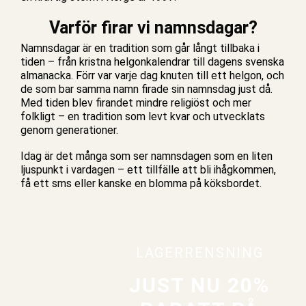
Varför firar vi namnsdagar?
Namnsdagar är en tradition som går långt tillbaka i
tiden – från kristna helgonkalendrar till dagens svenska
almanacka. Förr var varje dag knuten till ett helgon, och
de som bar samma namn firade sin namnsdag just då.
Med tiden blev firandet mindre religiöst och mer
folkligt – en tradition som levt kvar och utvecklats
genom generationer.
Idag är det många som ser namnsdagen som en liten
ljuspunkt i vardagen – ett tillfälle att bli ihågkommen,
få ett sms eller kanske en blomma på köksbordet.
LAGERRENSNING
JUST NU 20%