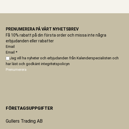
PRENUMERERA PÅ VÅRT NYHETSBREV
Få 10% rabatt på din första order och missa inte några
erbjudanden eller rabatter
Email
Email
*
Jag vill ha nyheter och erbjudanden från Kalenderspecialisten och
har läst och godkänt
integritetspolicyn
Prenumerera
FÖRETAGSUPPGIFTER
Gullers Trading AB