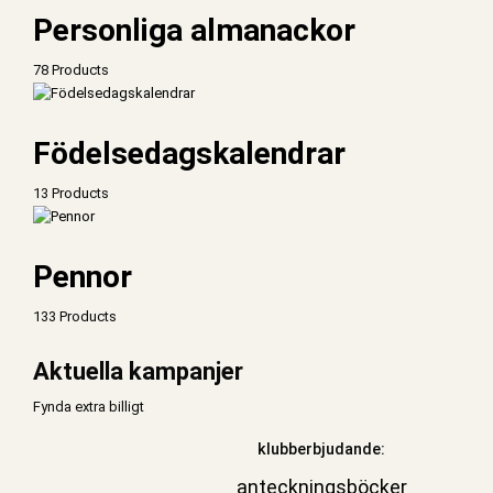
Personliga almanackor
78 Products
Födelsedagskalendrar
13 Products
Pennor
133 Products
Aktuella kampanjer
Fynda extra billigt
klubberbjudande:
anteckningsböcker