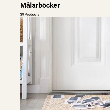
Målarböcker
39 Products