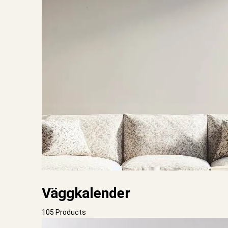
Väggkalender
105 Products