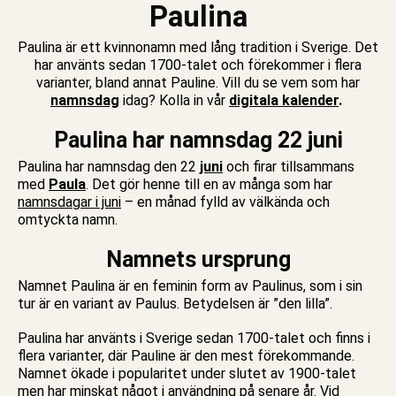
Paulina
Paulina är ett kvinnonamn med lång tradition i Sverige. Det
har använts sedan 1700-talet och förekommer i flera
varianter, bland annat Pauline. Vill du se vem som har
namnsdag
idag? Kolla in vår
digitala kalender
.
Paulina har namnsdag 22 juni
Paulina har namnsdag den 22
juni
och firar tillsammans
med
Paula
. Det gör henne till en av många som har
namnsdagar i juni
– en månad fylld av välkända och
omtyckta namn.
Namnets ursprung
Namnet Paulina är en feminin form av Paulinus, som i sin
tur är en variant av Paulus. Betydelsen är ”den lilla”.
Paulina har använts i Sverige sedan 1700-talet och finns i
flera varianter, där Pauline är den mest förekommande.
Namnet ökade i popularitet under slutet av 1900-talet
men har minskat något i användning på senare år. Vid