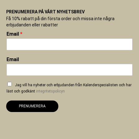
PRENUMERERA PÅ VÅRT NYHETSBREV
Få 10% rabatt på din första order och missa inte några
erbjudanden eller rabatter
Email
*
Email
Jag vill ha nyheter och erbjudanden från Kalenderspecialisten och har
läst och godkänt
integritetspolicyn
PRENUMERERA