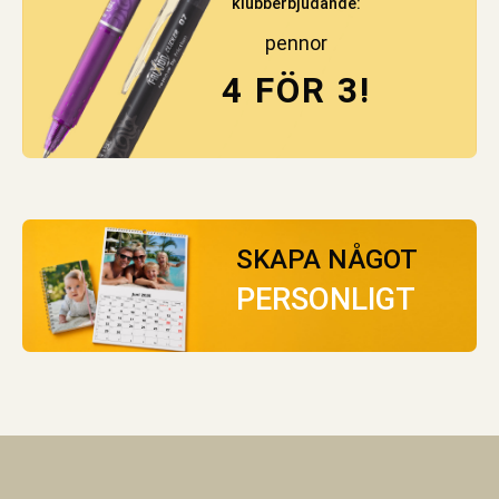
klubberbjudande:
pennor
4 FÖR 3!
SKAPA NÅGOT
PERSONLIGT