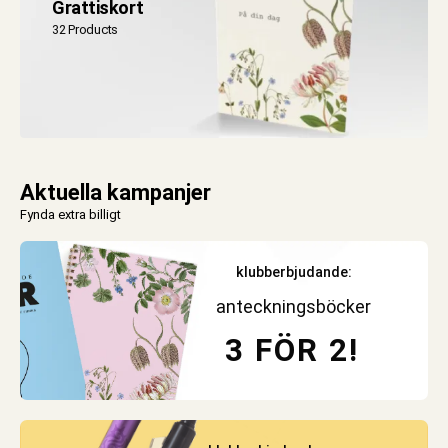
Grattiskort
32 Products
Aktuella kampanjer
Fynda extra billigt
klubberbjudande:
anteckningsböcker
3 FÖR 2!