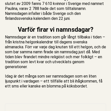
slutet av 2009 fanns 7 610 kvinnor i Sverige med namnet
Paulina, varav 2 788 hade det som tilltalsnamn.
Namnsdagen infaller i både Sverige och den
finlandssvenska kalendern den 22 juni.
Varför firar vi namnsdagar?
Namnsdagar är en tradition som går långt tillbaka i tiden –
från kristna helgonkalendrar till dagens svenska
almanacka. Förr var varje dag knuten till ett helgon, och de
som bar samma namn firade sin namnsdag just då. Med
tiden blev firandet mindre religiöst och mer folkligt – en
tradition som levt kvar och utvecklats genom
generationer.
Idag är det många som ser namnsdagen som en liten
ljuspunkt i vardagen – ett tillfälle att bli ihågkommen, få
ett sms eller kanske en blomma på köksbordet.