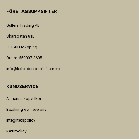
FÖRETAGSUPPGIFTER
Gullers Trading AB
Skaragatan 81B
531 40 Lidköping
Org.nr: 559007-8605
info@kalenderspecialisten.se
KUNDSERVICE
Allmänna köpvillkor
Betalning och leverans
Integritetspolicy
Returpolicy