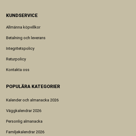
KUNDSERVICE
Allmänna köpvillkor
Betalning och leverans
Integritetspolicy
Returpolicy
Kontakta oss
POPULÄRA KATEGORIER
Kalender och almanacka 2026
Väggkalendrar 2026
Personlig almanacka
Familjekalendrar 2026