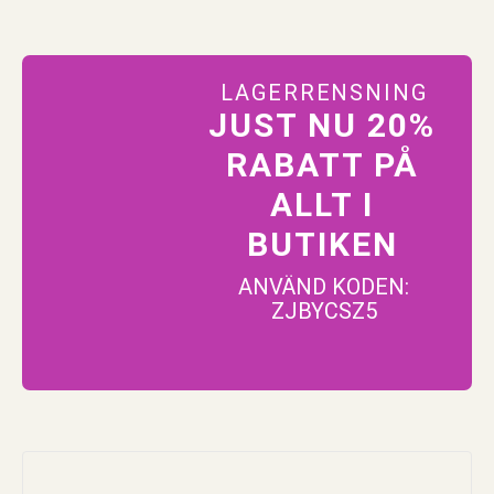
LAGERRENSNING
JUST NU 20%
RABATT PÅ
ALLT I
BUTIKEN
ANVÄND KODEN:
ZJBYCSZ5