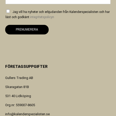
Jag vill ha nyheter och erbjudanden från Kalenderspecialisten och har
läst och godkänt
integritetspolicyn
PRENUMERERA
FÖRETAGSUPPGIFTER
Gullers Trading AB
Skaragatan 81B
531 40 Lidköping
Org.nr: 559007-8605
info@kalenderspecialisten.se