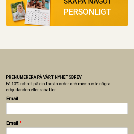
SKAPA NÅGOT
PERSONLIGT
PRENUMERERA PÅ VÅRT NYHETSBREV
Få 10% rabatt på din första order och missa inte några
erbjudanden eller rabatter
Email
Email
*