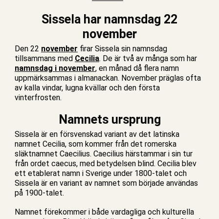
Sissela har namnsdag 22
november
Den 22
november
firar Sissela sin namnsdag
tillsammans med
Cecilia
. De är två av många som har
namnsdag i november
, en månad då flera namn
uppmärksammas i almanackan. November präglas ofta
av kalla vindar, lugna kvällar och den första
vinterfrosten.
Namnets ursprung
Sissela är en försvenskad variant av det latinska
namnet Cecilia, som kommer från det romerska
släktnamnet Caecilius. Caecilius härstammar i sin tur
från ordet caecus, med betydelsen blind. Cecilia blev
ett etablerat namn i Sverige under 1800-talet och
Sissela är en variant av namnet som började användas
på 1900-talet.
Namnet förekommer i både vardagliga och kulturella