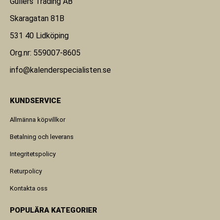
Gullers Trading AB
Skaragatan 81B
531 40 Lidköping
Org.nr: 559007-8605
info@kalenderspecialisten.se
KUNDSERVICE
Allmänna köpvillkor
Betalning och leverans
Integritetspolicy
Returpolicy
Kontakta oss
POPULÄRA KATEGORIER