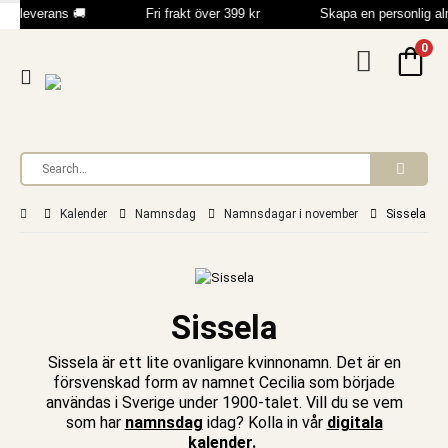
b leverans 🚚
Fri frakt över 399 kr
Skapa en personlig a
0
Kalender
Namnsdag
Namnsdagar i november
Sissela
Sissela
Sissela är ett lite ovanligare kvinnonamn. Det är en
försvenskad form av namnet Cecilia som började
användas i Sverige under 1900-talet. Vill du se vem
som har
namnsdag
idag? Kolla in vår
digitala
kalender
.