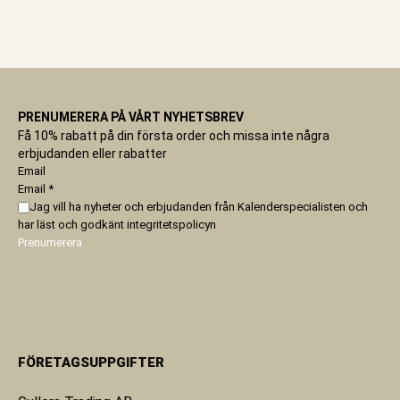
PRENUMERERA PÅ VÅRT NYHETSBREV
Få 10% rabatt på din första order och missa inte några
erbjudanden eller rabatter
Email
Email
*
Jag vill ha nyheter och erbjudanden från Kalenderspecialisten och
har läst och godkänt
integritetspolicyn
Prenumerera
FÖRETAGSUPPGIFTER