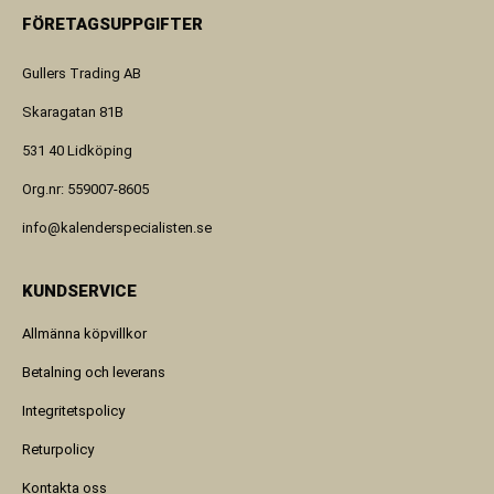
FÖRETAGSUPPGIFTER
Gullers Trading AB
Skaragatan 81B
531 40 Lidköping
Org.nr: 559007-8605
info@kalenderspecialisten.se
KUNDSERVICE
Allmänna köpvillkor
Betalning och leverans
Integritetspolicy
Returpolicy
Kontakta oss