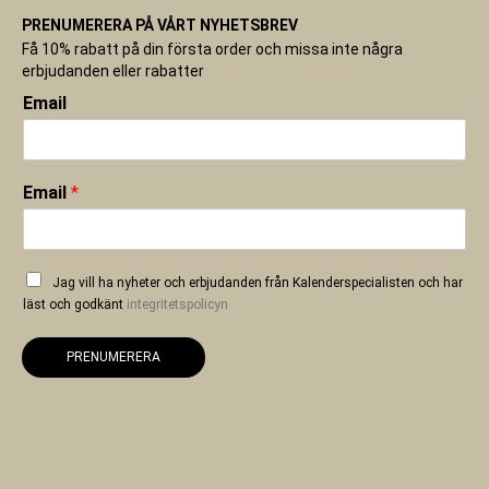
PRENUMERERA PÅ VÅRT NYHETSBREV
Få 10% rabatt på din första order och missa inte några
erbjudanden eller rabatter
Email
Email
*
Jag vill ha nyheter och erbjudanden från Kalenderspecialisten och har
läst och godkänt
integritetspolicyn
PRENUMERERA