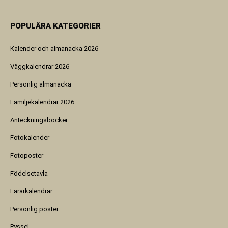
POPULÄRA KATEGORIER
Kalender och almanacka 2026
Väggkalendrar 2026
Personlig almanacka
Familjekalendrar 2026
Anteckningsböcker
Fotokalender
Fotoposter
Födelsetavla
Lärarkalendrar
Personlig poster
Pyssel