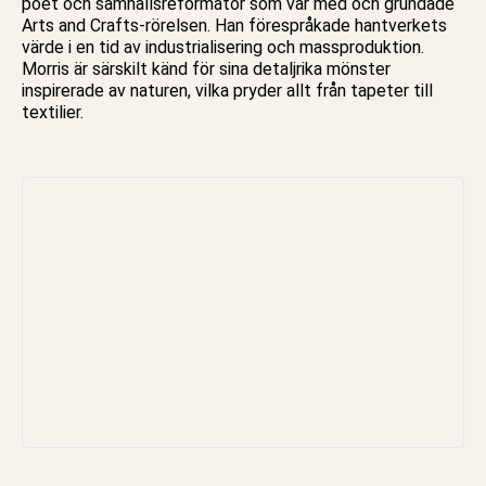
poet och samhällsreformator som var med och grundade
Arts and Crafts-rörelsen. Han förespråkade hantverkets
värde i en tid av industrialisering och massproduktion.
Morris är särskilt känd för sina detaljrika mönster
inspirerade av naturen, vilka pryder allt från tapeter till
textilier.