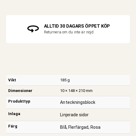
ALLTID 30 DAGARS ÖPPET KÖP
Returnera om du inte är nöjd
Vikt
185 g
Dimensioner
10 × 148 × 210 mm
Produkttyp
Anteckningsblock
Inlaga
Linjerade sidor
Färg
Blå, Flerfärgad, Rosa