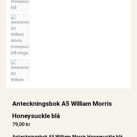
Anteckningsbok A5 William Morris
Honeysuckle blå
79,00
kr
Anteckningsbok A5 William Morris Honeysuckle blå