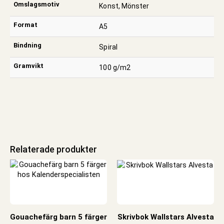
Omslagsmotiv
Konst, Mönster
Format
A5
Bindning
Spiral
Gramvikt
100 g/m2
Relaterade produkter
Gouachefärg barn 5 färger
Skrivbok Wallstars Alvesta