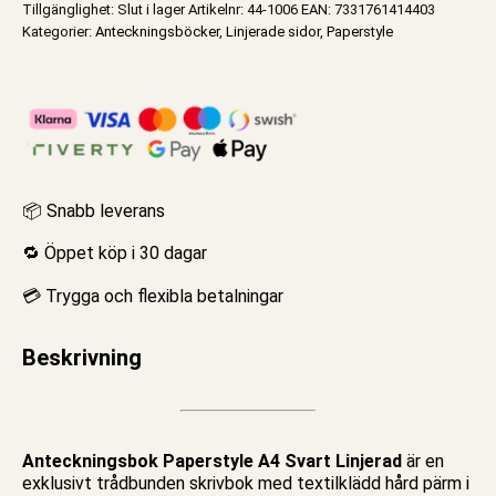
Tillgänglighet:
Slut i lager
Artikelnr:
44-1006
EAN
:
7331761414403
Kategorier:
Anteckningsböcker
,
Linjerade sidor
,
Paperstyle
📦 Snabb leverans
🔁 Öppet köp i 30 dagar
💳 Trygga och flexibla betalningar
Beskrivning
Anteckningsbok
Paperstyle A4 Svart Linjerad
är en
exklusivt trådbunden skrivbok med textilklädd hård pärm i