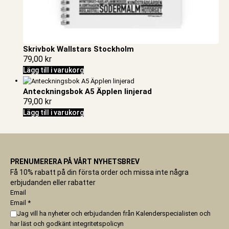
Skrivbok Wallstars Stockholm
79,00
kr
Lägg till i varukorg
Anteckningsbok A5 Äpplen linjerad
79,00
kr
Lägg till i varukorg
PRENUMERERA PÅ VÅRT NYHETSBREV
Få 10% rabatt på din första order och missa inte några
erbjudanden eller rabatter
Email
Email
*
Jag vill ha nyheter och erbjudanden från Kalenderspecialisten och
har läst och godkänt
integritetspolicyn