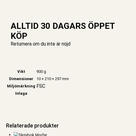
ALLTID 30 DAGARS ÖPPET
KÖP
Returnera om du inte är nöjd
Vikt
900 g
Dimensioner
10 × 210 × 297 mm
FSC
Miljömärkning
Inlaga
Relaterade produkter