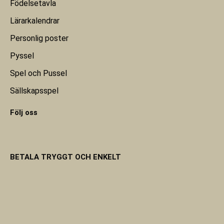
Födelsetavla
Lärarkalendrar
Personlig poster
Pyssel
Spel och Pussel
Sällskapsspel
Följ oss
BETALA TRYGGT OCH ENKELT