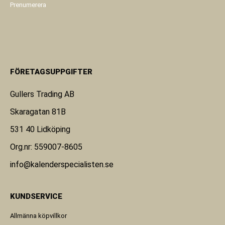
Prenumerera
FÖRETAGSUPPGIFTER
Gullers Trading AB
Skaragatan 81B
531 40 Lidköping
Org.nr: 559007-8605
info@kalenderspecialisten.se
KUNDSERVICE
Allmänna köpvillkor