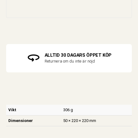
ALLTID 30 DAGARS ÖPPET KÖP
Returnera om du inte är nöjd
Vikt
306 g
Dimensioner
50 × 220 × 220 mm