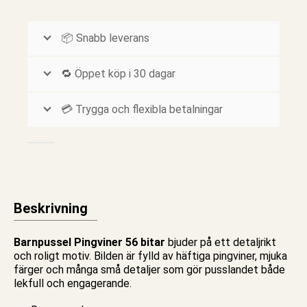
📦 Snabb leverans
🔁 Öppet köp i 30 dagar
💳 Trygga och flexibla betalningar
Beskrivning
Barnpussel Pingviner 56 bitar
bjuder på ett detaljrikt
och roligt motiv. Bilden är fylld av häftiga pingviner, mjuka
färger och många små detaljer som gör pusslandet både
lekfull och engagerande.