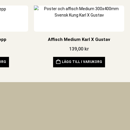
epp
Affisch Medium Karl X Gustav
139,00
kr
KORG
LÄGG TILL I VARUKORG