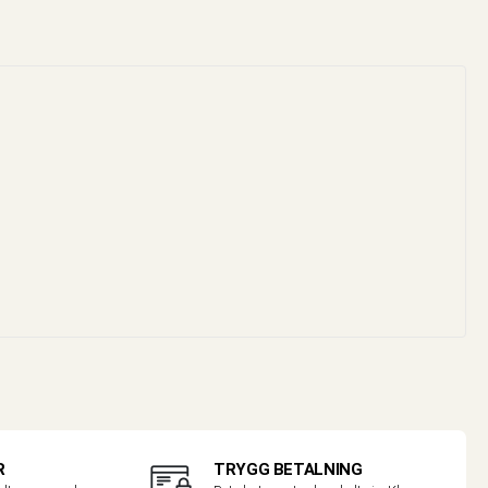
R
TRYGG BETALNING