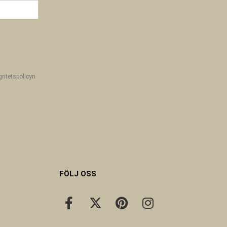
gritetspolicyn
FÖLJ OSS