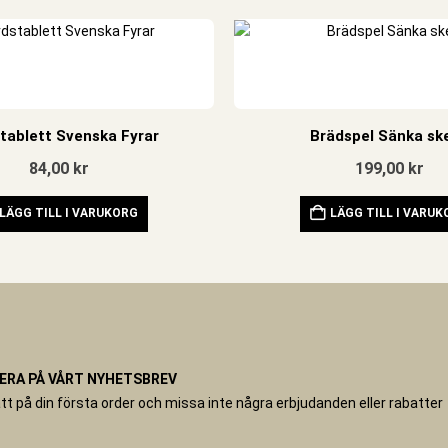
tablett Svenska Fyrar
Brädspel Sänka sk
84,00
kr
199,00
kr
LÄGG TILL I VARUKORG
LÄGG TILL I VARU
RA PÅ VÅRT NYHETSBREV
tt på din första order och missa inte några erbjudanden eller rabatter