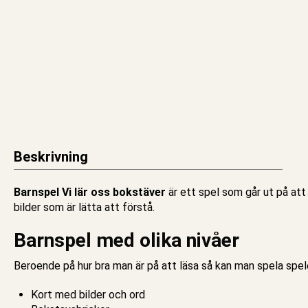
Beskrivning
Barnspel Vi lär oss bokstäver
är ett
spel
som går ut på att 
bilder som är lätta att förstå.
Barnspel med olika nivåer
Beroende på hur bra man är på att läsa så kan man spela spelet i 
Kort med bilder och ord