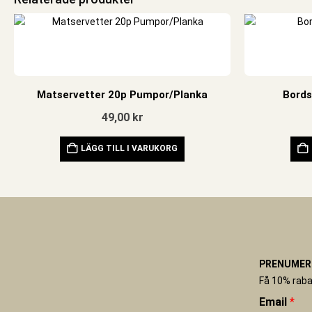
Matservetter 20p Pumpor/Planka
Bords
49,00
kr
LÄGG TILL I VARUKORG
PRENUMERE
Få 10% raba
Email
*