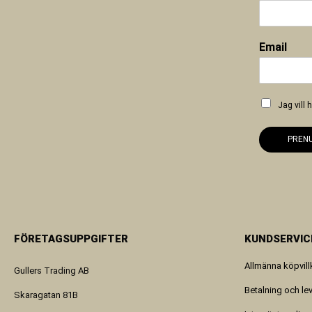
Email
Jag vill
PREN
FÖRETAGSUPPGIFTER
KUNDSERVIC
Allmänna köpvill
Gullers Trading AB
Betalning och le
Skaragatan 81B