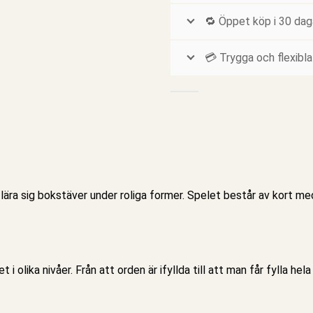
🔁 Öppet köp i 30 dag
💳 Trygga och flexibla
lära sig bokstäver under roliga former. Spelet består av kort me
olika nivåer. Från att orden är ifyllda till att man får fylla hela 