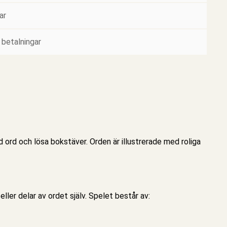
ar
 betalningar
d ord och lösa bokstäver. Orden är illustrerade med roliga
eller delar av ordet själv.
Spelet
består av: