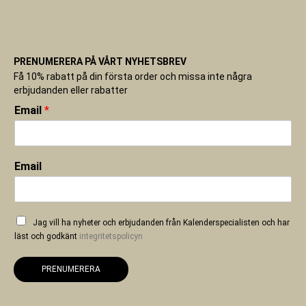
PRENUMERERA PÅ VÅRT NYHETSBREV
Få 10% rabatt på din första order och missa inte några
erbjudanden eller rabatter
Email
*
Email
Jag vill ha nyheter och erbjudanden från Kalenderspecialisten och har
läst och godkänt
integritetspolicyn
PRENUMERERA