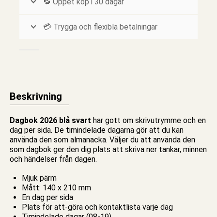
🔁 Öppet köp i 30 dagar
💳 Trygga och flexibla betalningar
Beskrivning
Dagbok 2026 blå svart
har gott om skrivutrymme och en
dag per sida. De timindelade dagarna gör att du kan
använda den som almanacka. Väljer du att använda den
som dagbok ger den dig plats att skriva ner tankar, minnen
och händelser från dagen.
Mjuk pärm
Mått: 140 x 210 mm
En dag per sida
Plats för att-göra och kontaktlista varje dag
Timindelade dagar (08-19)