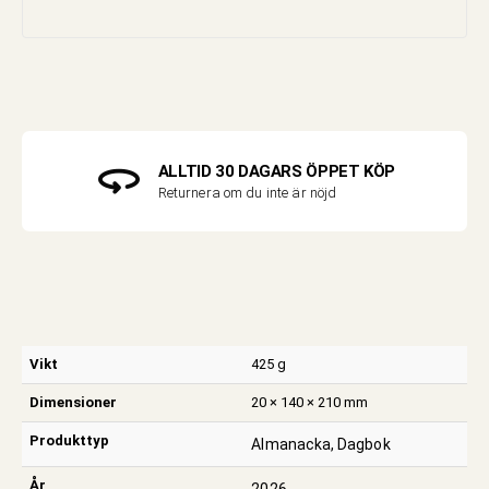
ALLTID 30 DAGARS ÖPPET KÖP
Returnera om du inte är nöjd
Vikt
425 g
Dimensioner
20 × 140 × 210 mm
Produkttyp
Almanacka, Dagbok
År