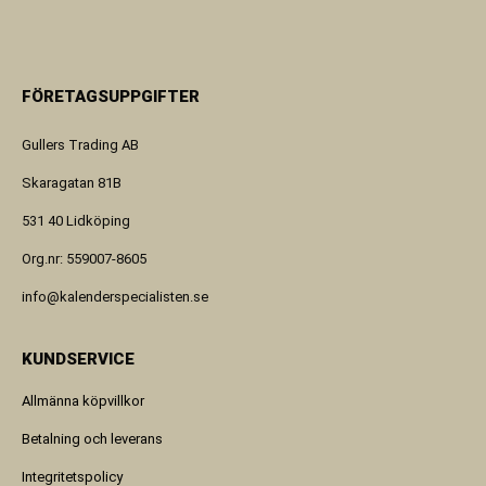
FÖRETAGSUPPGIFTER
Gullers Trading AB
Skaragatan 81B
531 40 Lidköping
Org.nr: 559007-8605
info@kalenderspecialisten.se
KUNDSERVICE
Allmänna köpvillkor
Betalning och leverans
Integritetspolicy