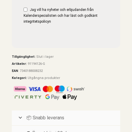
Jag vill ha nyheter och erbjudanden från
Kalenderspecialisten och har läst och godkänt
integritetspolicyn
Tillgänglighet:
Slut i lager
Artikelnr:
91194126-G
EAN
:
7340188008232
Kategori:
Utgångna produkter
📦 Snabb leverans