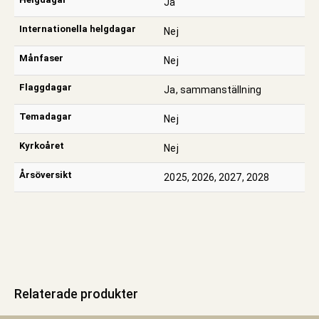
Ja
Internationella helgdagar
Nej
Månfaser
Nej
Flaggdagar
Ja, sammanställning
Temadagar
Nej
Kyrkoåret
Nej
Årsöversikt
2025, 2026, 2027, 2028
Relaterade produkter