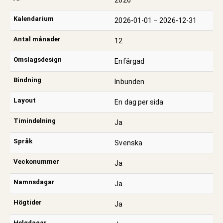
2026
Kalendarium
2026-01-01 – 2026-12-31
Antal månader
12
Omslagsdesign
Enfärgad
Bindning
Inbunden
Layout
En dag per sida
Timindelning
Ja
Språk
Svenska
Veckonummer
Ja
Namnsdagar
Ja
Högtider
Ja
Helgdagar