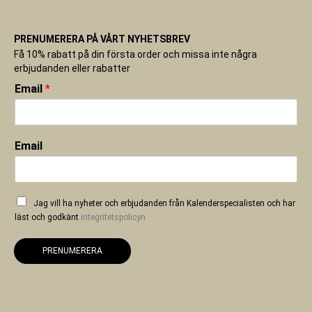
PRENUMERERA PÅ VÅRT NYHETSBREV
Få 10% rabatt på din första order och missa inte några
erbjudanden eller rabatter
Email
*
Email
Jag vill ha nyheter och erbjudanden från Kalenderspecialisten och har
läst och godkänt
integritetspolicyn
PRENUMERERA