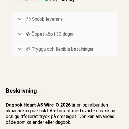
📦 Snabb leverans
🔁 Öppet köp i 30 dagar
💳 Trygga och flexibla betalningar
Beskrivning
Dagbok Heart A5 Wire-O 2026
är en spiralbunden
almanacka
i praktiskt A5-format med svart konstskinn
och guldfolierat tryck på omslaget. Den kan användas
både som
kalender
eller dagbok.