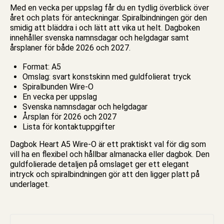
Med en vecka per uppslag får du en tydlig överblick över
året och plats för anteckningar. Spiralbindningen gör den
smidig att bläddra i och lätt att vika ut helt. Dagboken
innehåller svenska namnsdagar och helgdagar samt
årsplaner för både 2026 och 2027.
Format: A5
Omslag: svart konstskinn med guldfolierat tryck
Spiralbunden Wire-O
En vecka per uppslag
Svenska namnsdagar och helgdagar
Årsplan för 2026 och 2027
Lista för kontaktuppgifter
Dagbok Heart A5 Wire-O är ett praktiskt val för dig som
vill ha en flexibel och hållbar almanacka eller dagbok. Den
guldfolierade detaljen på omslaget ger ett elegant
intryck och spiralbindningen gör att den ligger platt på
underlaget.