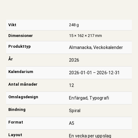
Vikt
248 g
Dimensioner
15 × 162 × 217 mm
Produkttyp
Almanacka, Veckokalender
År
2026
Kalendarium
2026-01-01 – 2026-12-31
Antal månader
12
Omslagsdesign
Enfärgad, Typografi
Bindning
Spiral
Format
A5
Layout
En vecka per uppslag