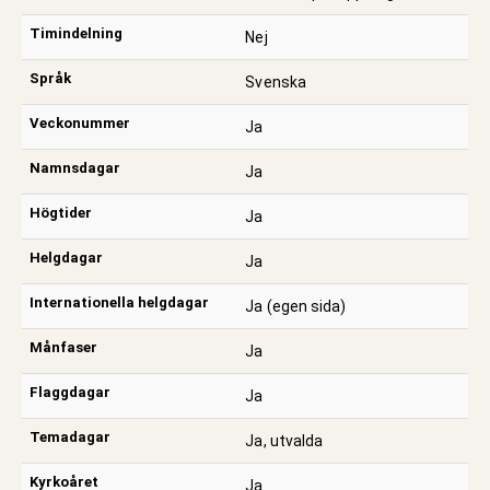
Timindelning
Nej
Språk
Svenska
Veckonummer
Ja
Namnsdagar
Ja
Högtider
Ja
Helgdagar
Ja
Internationella helgdagar
Ja (egen sida)
Månfaser
Ja
Flaggdagar
Ja
Temadagar
Ja, utvalda
Kyrkoåret
Ja