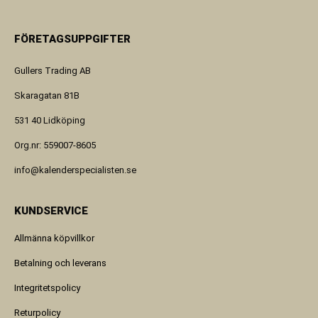
FÖRETAGSUPPGIFTER
Gullers Trading AB
Skaragatan 81B
531 40 Lidköping
Org.nr: 559007-8605
info@kalenderspecialisten.se
KUNDSERVICE
Allmänna köpvillkor
Betalning och leverans
Integritetspolicy
Returpolicy