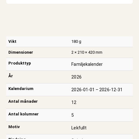
Vikt
180 g
Dimensioner
2 × 210 × 420 mm
Produkttyp
Familjekalender
År
2026
Kalendarium
2026-01-01 – 2026-12-31
Antal månader
12
Antal kolumner
5
Motiv
Lekfullt