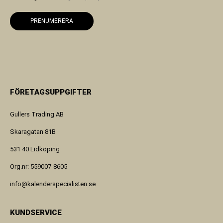
PRENUMERERA
FÖRETAGSUPPGIFTER
Gullers Trading AB
Skaragatan 81B
531 40 Lidköping
Org.nr: 559007-8605
info@kalenderspecialisten.se
KUNDSERVICE