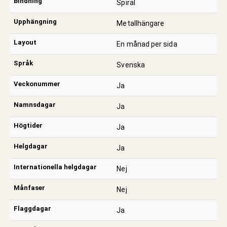
Bindning
Spiral
Upphängning
Metallhängare
Layout
En månad per sida
Språk
Svenska
Veckonummer
Ja
Namnsdagar
Ja
Högtider
Ja
Helgdagar
Ja
Internationella helgdagar
Nej
Månfaser
Nej
Flaggdagar
Ja