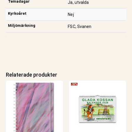
Temadagar
Ja, utvalda
Kyrkoåret
Nej
Miljömärkning
FSC, Svanen
Relaterade produkter
-50%