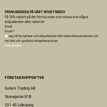
PRENUMERERA PÅ VÅRT NYHETSBREV
Få 10% rabatt på din första order och missa inte några
erbjudanden eller rabatter
Email
Email
*
Jag vill ha nyheter och erbjudanden från Kalenderspecialisten och
har läst och godkänt
integritetspolicyn
Prenumerera
FÖRETAGSUPPGIFTER
Gullers Trading AB
Skaragatan 81B
531 40 Lidköping