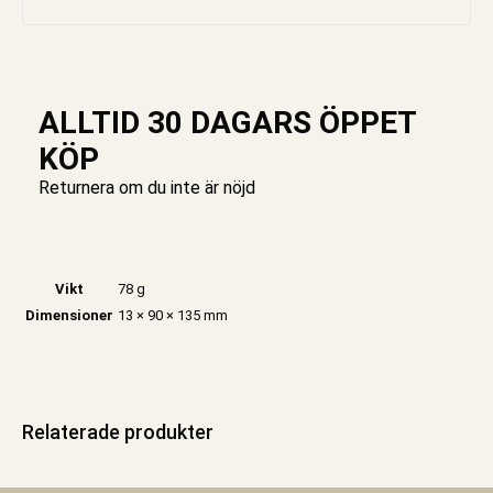
ALLTID 30 DAGARS ÖPPET
KÖP
Returnera om du inte är nöjd
Vikt
78 g
Dimensioner
13 × 90 × 135 mm
Relaterade produkter