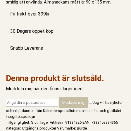
smidig att använda. Almanackans mått är 90 x 135 mm.
Fri frakt över 399kr
30 Dagars öppet köp
Snabb Leverans
Denna produkt är slutsåld.
Meddela mig när den finns i lager igen.
Jag vill ha nyheter
och erbjudanden från Kalenderspecialisten och har läst och godkänt
integritetspolicyn
Tillgänglighet:
Slut i lager
Artikelnr:
91334326
EAN
:
7333453334365
Kategori:
Utgångna produkter
Varumärke:
Burde