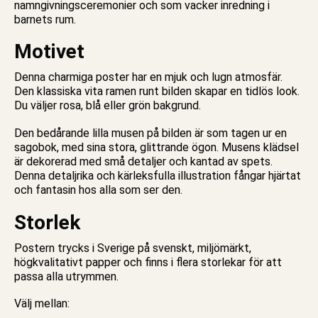
namngivningsceremonier och som vacker inredning i
barnets rum.
Motivet
Denna charmiga poster har en mjuk och lugn atmosfär.
Den klassiska vita ramen runt bilden skapar en tidlös look.
Du väljer rosa, blå eller grön bakgrund.
Den bedårande lilla musen på bilden är som tagen ur en
sagobok, med sina stora, glittrande ögon. Musens klädsel
är dekorerad med små detaljer och kantad av spets.
Denna detaljrika och kärleksfulla illustration fångar hjärtat
och fantasin hos alla som ser den.
Storlek
Postern trycks i Sverige på svenskt, miljömärkt,
högkvalitativt papper och finns i flera storlekar för att
passa alla utrymmen.
Välj mellan: