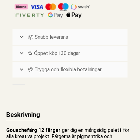
📦 Snabb leverans
🔁 Öppet köp i 30 dagar
💳 Trygga och flexibla betalningar
Beskrivning
Gouachefärg 12 färger
ger dig en mångsidig palett för
alla kreativa projekt. Färgerna är pigmentrika och