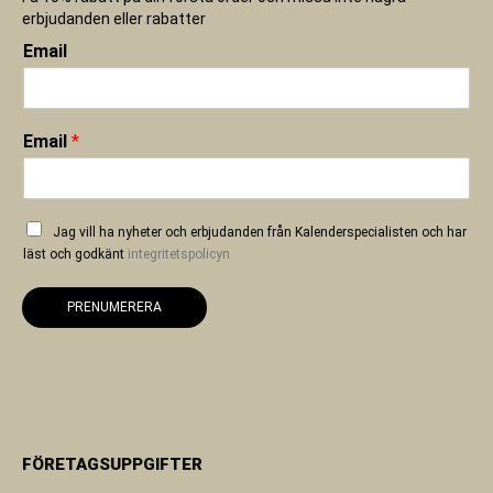
erbjudanden eller rabatter
Email
Email
*
Jag vill ha nyheter och erbjudanden från Kalenderspecialisten och har
läst och godkänt
integritetspolicyn
PRENUMERERA
FÖRETAGSUPPGIFTER