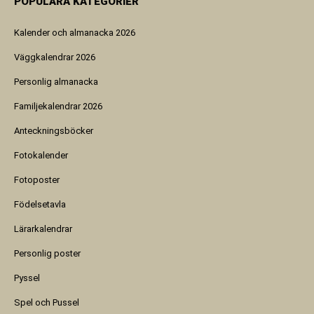
POPULÄRA KATEGORIER
Kalender och almanacka 2026
Väggkalendrar 2026
Personlig almanacka
Familjekalendrar 2026
Anteckningsböcker
Fotokalender
Fotoposter
Födelsetavla
Lärarkalendrar
Personlig poster
Pyssel
Spel och Pussel