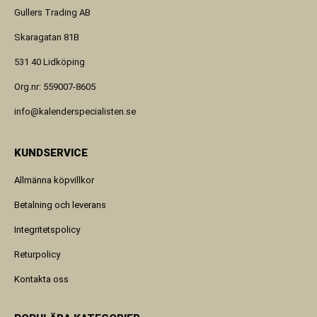
Gullers Trading AB
Skaragatan 81B
531 40 Lidköping
Org.nr: 559007-8605
info@kalenderspecialisten.se
KUNDSERVICE
Allmänna köpvillkor
Betalning och leverans
Integritetspolicy
Returpolicy
Kontakta oss