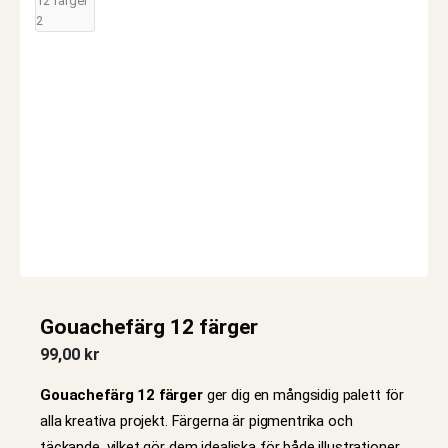
Gouachefärg 12 färger
99,00
kr
Gouachefärg 12 färger
ger dig en mångsidig palett för
alla kreativa projekt. Färgerna är pigmentrika och
täckande, vilket gör dem idealiska för både illustrationer