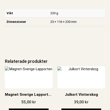
Vikt
230 g
Dimensioner
25 × 116 × 230 mm
Relaterade produkter
Magnet Sverige Lapporten
Julkort Vinterskog
55,00
kr
39,00
kr