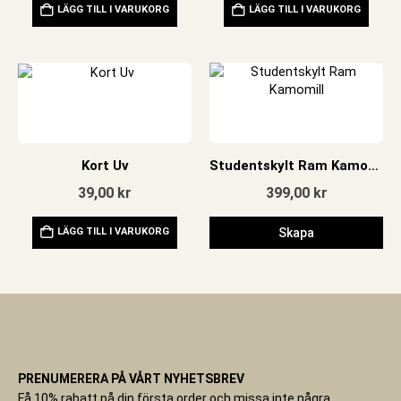
LÄGG TILL I VARUKORG
LÄGG TILL I VARUKORG
Kort Uv
Studentskylt Ram Kamomill
39,00
kr
399,00
kr
LÄGG TILL I VARUKORG
Skapa
PRENUMERERA PÅ VÅRT NYHETSBREV
Få 10% rabatt på din första order och missa inte några