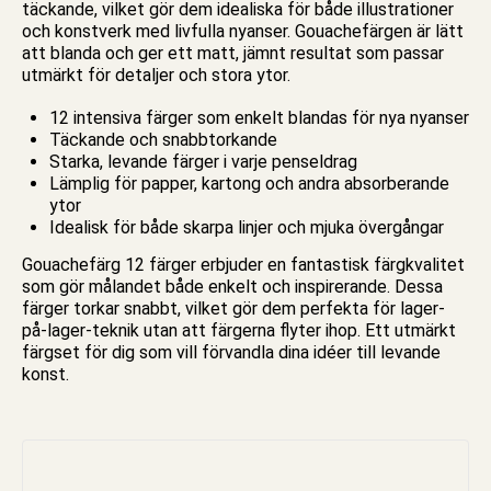
täckande, vilket gör dem idealiska för både illustrationer
och konstverk med livfulla nyanser.
Gouachefärgen
är lätt
att blanda och ger ett matt, jämnt resultat som passar
utmärkt för detaljer och stora ytor.
12 intensiva färger som enkelt blandas för nya nyanser
Täckande och snabbtorkande
Starka, levande färger i varje
pensel
drag
Lämplig för
papper
, kartong och andra absorberande
ytor
Idealisk för både skarpa linjer och mjuka övergångar
Gouachefärg 12 färger erbjuder en fantastisk färgkvalitet
som gör
målandet
både enkelt och inspirerande. Dessa
färger torkar snabbt, vilket gör dem perfekta för lager-
på-lager-teknik utan att färgerna flyter ihop. Ett utmärkt
färgset för dig som vill förvandla dina idéer till levande
konst.