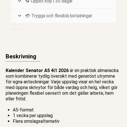
🔁 Öppet köp i 30 dagar
💳 Trygga och flexibla betalningar
Beskrivning
Kalender
Senator A5 4i1 2026
är en praktisk almanacka
som kombinerar tydlig översikt med generöst utrymme
för egna anteckningar. Varje uppslag visar en hel vecka
med öppna skrivytor för både vardag och helg, vilket gör
planeringen flexibel oavsett om det gäller arbete, hem
eller fritid.
A5-format
1 vecka per uppslag
Flera omslagsalternativ