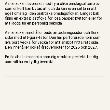
Almanackan levereras med fyra olika omslagsalternativ
som enkelt kan bytas ut, och du kan även sätta in ett
eget omslag i den praktiska omslagsfickan. Längst bak
finns en extra plastficka för lösa papper, kvitton eller för
att lägga till en personlig baksida.
Almanackan innehåller både anteckningssidor och flera
sidor med att-göra-listor. Den har perforerade hörn som
rivs bort vecka för vecka för att snabbt hitta rätt sida.
Den innehåller också årsöversikter för 2026 och 2027.
En flexibel
almanacka
som dig struktur, perfekt för dig
som vill ha en tydlig översikt.