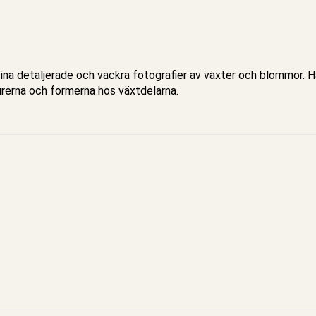
sina detaljerade och vackra fotografier av växter och blommor. 
turerna och formerna hos växtdelarna.