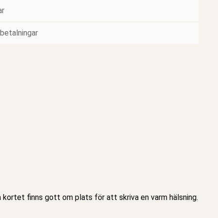
ar
 betalningar
 kortet
finns gott om plats för att skriva en varm hälsning.