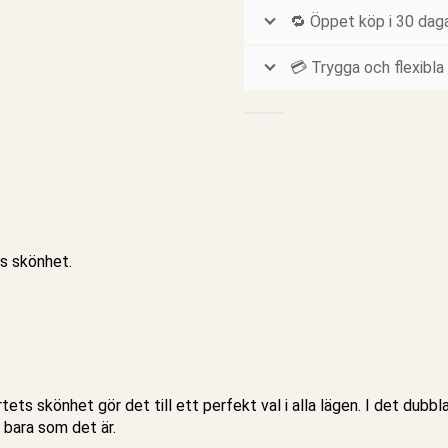
🔁 Öppet köp i 30 dag
💳 Trygga och flexibla
ös skönhet.
tets skönhet gör det till ett perfekt val i alla lägen. I det
dubbla
 bara som det är.