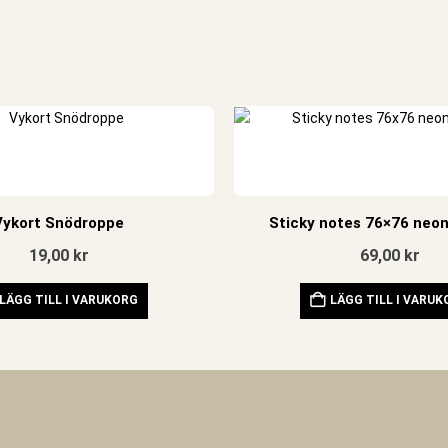
Vykort Snödroppe
Sticky notes 76×76 neon
19,00
kr
69,00
kr
LÄGG TILL I VARUKORG
LÄGG TILL I VARU