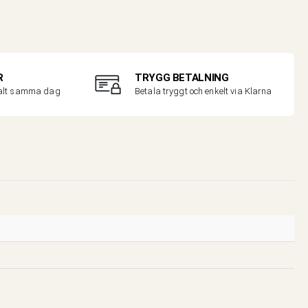
R
TRYGG BETALNING
malt samma dag
Betala tryggt och enkelt via Klarna