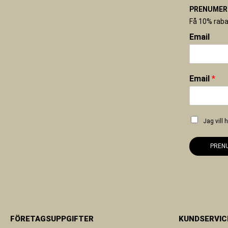
PRENUMERE
Få 10% raba
Email
Email
*
Jag vill
PREN
FÖRETAGSUPPGIFTER
KUNDSERVIC