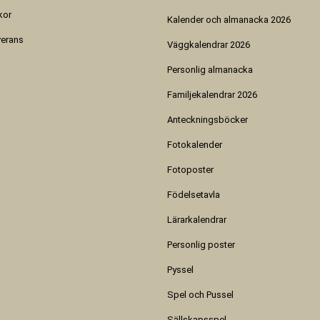
kor
Kalender och almanacka 2026
verans
Väggkalendrar 2026
Personlig almanacka
Familjekalendrar 2026
Anteckningsböcker
Fotokalender
Fotoposter
Födelsetavla
Lärarkalendrar
Personlig poster
Pyssel
Spel och Pussel
Sällskapsspel