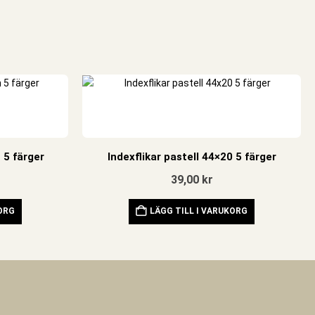
 5 färger
Indexflikar pastell 44×20 5 färger
39,00
kr
KORG
LÄGG TILL I VARUKORG