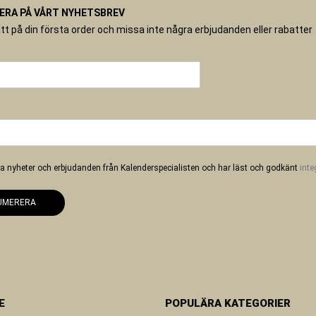
RA PÅ VÅRT NYHETSBREV
tt på din första order och missa inte några erbjudanden eller rabatter
 ha nyheter och erbjudanden från Kalenderspecialisten och har läst och godkänt
inte
UMERERA
E
POPULÄRA KATEGORIER