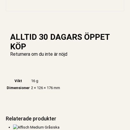
ALLTID 30 DAGARS ÖPPET
KÖP
Returnera om du inte är nöjd
Vikt
16 g
Dimensioner
2 × 126 × 176 mm
Relaterade produkter