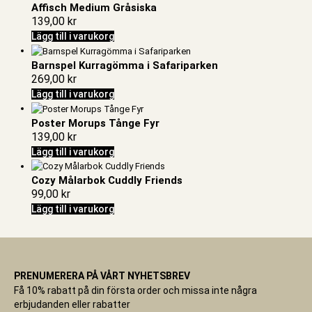
Affisch Medium Gråsiska
139,00
kr
Lägg till i varukorg
Barnspel Kurragömma i Safariparken
269,00
kr
Lägg till i varukorg
Poster Morups Tånge Fyr
139,00
kr
Lägg till i varukorg
Cozy Målarbok Cuddly Friends
99,00
kr
Lägg till i varukorg
PRENUMERERA PÅ VÅRT NYHETSBREV
Få 10% rabatt på din första order och missa inte några
erbjudanden eller rabatter