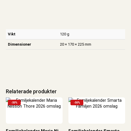
Vikt
120 g
Dimensioner
20 × 170 × 225 mm
Relaterade produkter
-50%
-50%