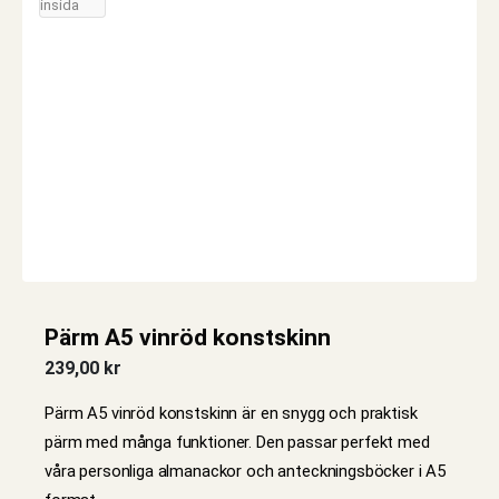
Pärm A5 vinröd konstskinn
239,00
kr
Pärm A5 vinröd konstskinn är en snygg och praktisk
pärm med många funktioner. Den passar perfekt med
våra personliga almanackor och anteckningsböcker i A5