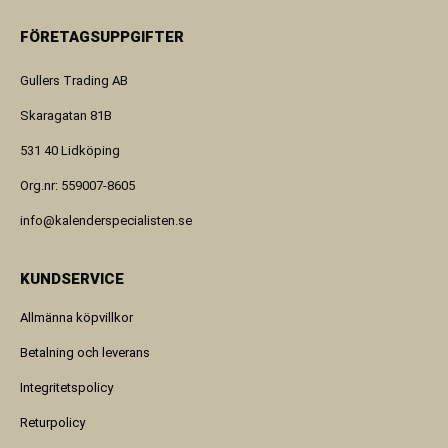
FÖRETAGSUPPGIFTER
Gullers Trading AB
Skaragatan 81B
531 40 Lidköping
Org.nr: 559007-8605
info@kalenderspecialisten.se
KUNDSERVICE
Allmänna köpvillkor
Betalning och leverans
Integritetspolicy
Returpolicy