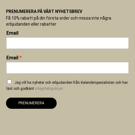
PRENUMERERA PÅ VÅRT NYHETSBREV
Få 10% rabatt på din första order och missa inte några
erbjudanden eller rabatter
Email
Email
*
Jag vill ha nyheter och erbjudanden från Kalenderspecialisten och har
läst och godkänt
integritetspolicyn
PRENUMERERA