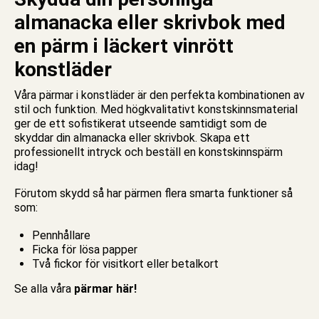
almanacka eller skrivbok med
en pärm i läckert vinrött
konstläder
Våra pärmar i konstläder är den perfekta kombinationen av
stil och funktion. Med högkvalitativt konstskinnsmaterial
ger de ett sofistikerat utseende samtidigt som de
skyddar din almanacka eller skrivbok. Skapa ett
professionellt intryck och beställ en konstskinnspärm
idag!
Förutom skydd så har pärmen flera smarta funktioner så
som:
Pennhållare
Ficka för lösa papper
Två fickor för visitkort eller betalkort
Se alla våra
pärmar här!