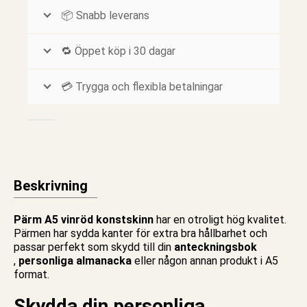
📦 Snabb leverans
🔁 Öppet köp i 30 dagar
💳 Trygga och flexibla betalningar
Beskrivning
Pärm A5 vinröd konstskinn
har en otroligt hög kvalitet.
Pärmen har sydda kanter för extra bra hållbarhet och
passar perfekt som skydd till din
anteckningsbok
,
personliga almanacka
eller någon annan produkt i A5
format.
Skydda din personliga