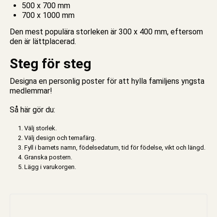
500 x 700 mm
700 x 1000 mm
Den mest populära storleken är 300 x 400 mm, eftersom
den är lättplacerad.
Steg för steg
Designa
en personlig
poster
för att hylla familjens yngsta
medlemmar!
Så här gör du:
Välj storlek.
Välj design och temafärg.
Fyll i barnets namn, födelsedatum, tid för födelse, vikt och längd.
Granska postern.
Lägg i varukorgen.