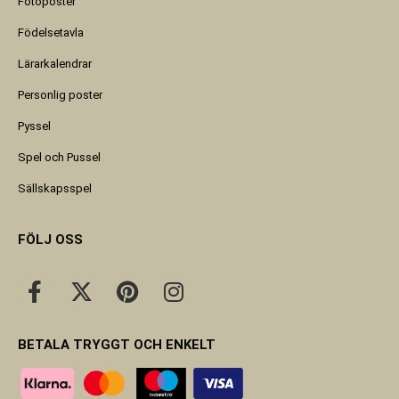
Fotoposter
Födelsetavla
Lärarkalendrar
Personlig poster
Pyssel
Spel och Pussel
Sällskapsspel
FÖLJ OSS
BETALA TRYGGT OCH ENKELT