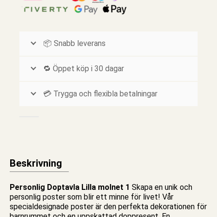
📦 Snabb leverans
🔁 Öppet köp i 30 dagar
💳 Trygga och flexibla betalningar
Beskrivning
Personlig Doptavla Lilla molnet 1
Skapa en unik och
personlig poster som blir ett minne för livet! Vår
specialdesignade poster är den perfekta dekorationen för
barnrummet och en uppskattad doppresent. En