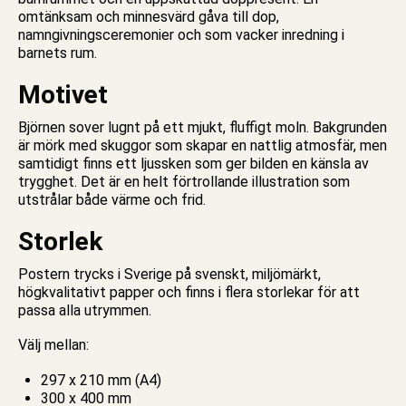
omtänksam och minnesvärd gåva till dop,
namngivningsceremonier och som vacker inredning i
barnets rum.
Motivet
Björnen sover lugnt på ett mjukt, fluffigt moln. Bakgrunden
är mörk med skuggor som skapar en nattlig atmosfär, men
samtidigt finns ett ljussken som ger bilden en känsla av
trygghet. Det är en helt förtrollande illustration som
utstrålar både värme och frid.
Storlek
Postern trycks i Sverige på svenskt, miljömärkt,
högkvalitativt papper och finns i flera storlekar för att
passa alla utrymmen.
Välj mellan:
297 x 210 mm (A4)
300 x 400 mm