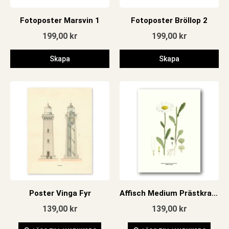
Fotoposter Marsvin 1
Fotoposter Bröllop 2
199,00
kr
199,00
kr
Skapa
Skapa
Poster Vinga Fyr
Affisch Medium Prästkrage
139,00
kr
139,00
kr