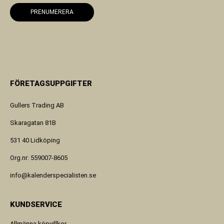
PRENUMERERA
FÖRETAGSUPPGIFTER
Gullers Trading AB
Skaragatan 81B
531 40 Lidköping
Org.nr: 559007-8605
info@kalenderspecialisten.se
KUNDSERVICE
Allmänna köpvillkor