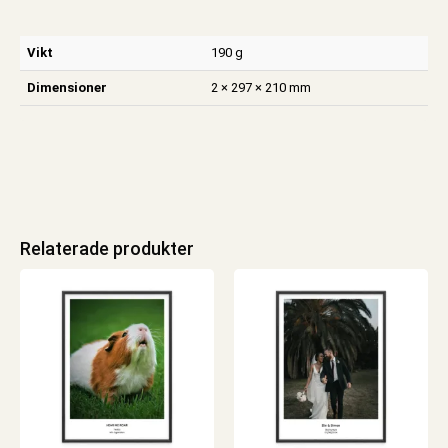
Vikt
190 g
Dimensioner
2 × 297 × 210 mm
Relaterade produkter