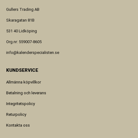
Gullers Trading AB
Skaragatan 81B
531 40 Lidköping
Org.nr: 559007-8605
info@kalenderspecialisten.se
KUNDSERVICE
Allmänna köpvillkor
Betalning och leverans
Integritetspolicy
Returpolicy
Kontakta oss