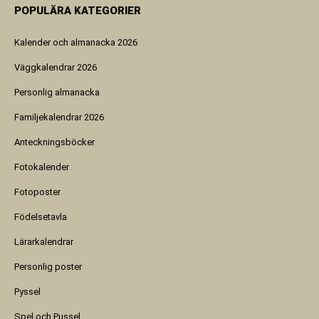
POPULÄRA KATEGORIER
Kalender och almanacka 2026
Väggkalendrar 2026
Personlig almanacka
Familjekalendrar 2026
Anteckningsböcker
Fotokalender
Fotoposter
Födelsetavla
Lärarkalendrar
Personlig poster
Pyssel
Spel och Pussel