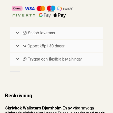
📦 Snabb leverans
🔁 Öppet köp i 30 dagar
💳 Trygga och flexibla betalningar
Beskrivning
Skrivbok Wallstars Djursholm
En av våra snygga