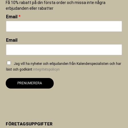
Få 10% rabatt på din första order och missa inte några
erbjudanden eller rabatter
Email
*
Email
Jag vill ha nyheter och erbjudanden från Kalenderspecialisten och har
läst och godkänt
integritetspolicyn
PRENUMERERA
FÖRETAGSUPPGIFTER