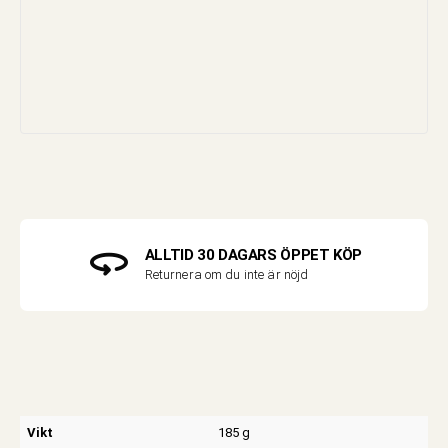
ALLTID 30 DAGARS ÖPPET KÖP
Returnera om du inte är nöjd
Vikt
185 g