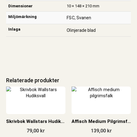
Dimensioner
10 × 148 × 210 mm
Miljömärkning
FSC, Svanen
Inlaga
Olinjerade blad
Relaterade produkter
Skrivbok Wallstars Hudiksvall
Affisch Medium Pilgrimsfalk
79,00
kr
139,00
kr