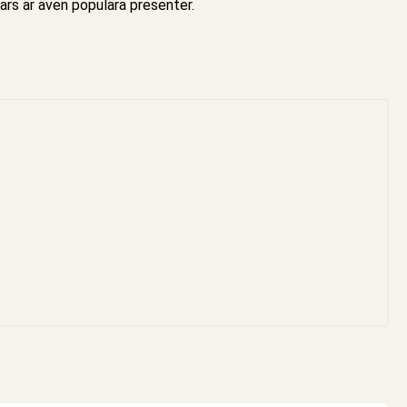
tars är även populära presenter.