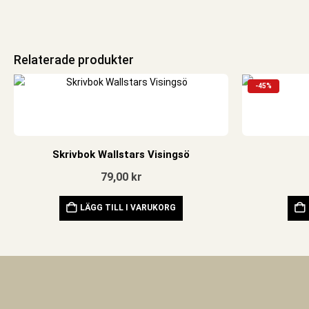
Relaterade produkter
-45%
Skrivbok Wallstars Visingsö
79,00
kr
LÄGG TILL I VARUKORG