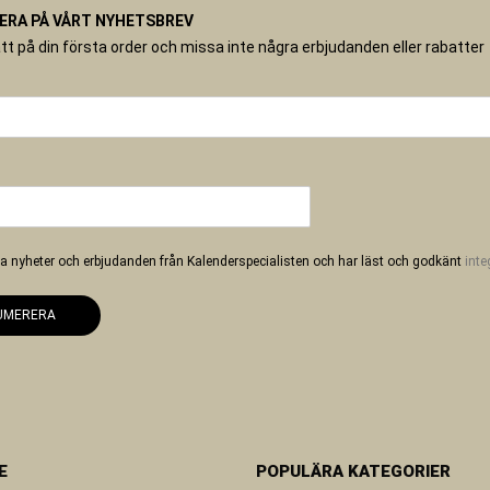
RA PÅ VÅRT NYHETSBREV
tt på din första order och missa inte några erbjudanden eller rabatter
 ha nyheter och erbjudanden från Kalenderspecialisten och har läst och godkänt
inte
UMERERA
E
POPULÄRA KATEGORIER