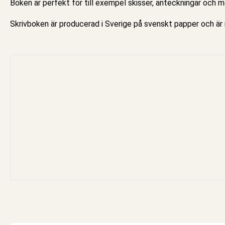
Boken är perfekt för till exempel skisser, anteckningar och må
Skrivboken
är producerad i Sverige på svenskt papper och ä