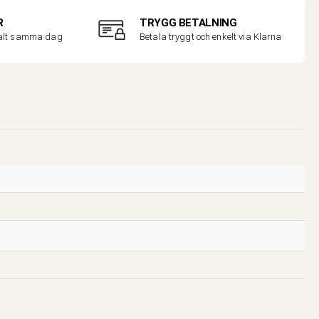
R
TRYGG BETALNING
malt samma dag
Betala tryggt och enkelt via Klarna