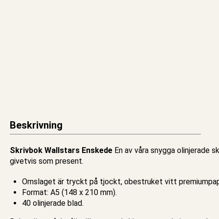
Beskrivning
Skrivbok Wallstars Enskede
En av våra snygga
olinjerade s
givetvis som present.
Omslaget är tryckt på tjockt, obestruket vitt premiumpap
Format: A5 (148 x 210 mm).
40 olinjerade blad.