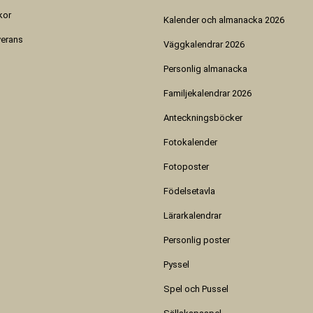
kor
Kalender och almanacka 2026
verans
Väggkalendrar 2026
Personlig almanacka
Familjekalendrar 2026
Anteckningsböcker
Fotokalender
Fotoposter
Födelsetavla
Lärarkalendrar
Personlig poster
Pyssel
Spel och Pussel