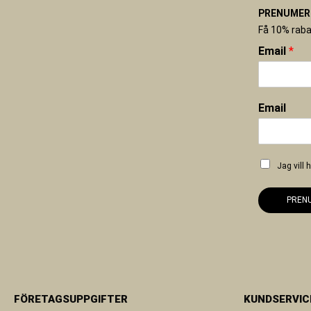
PRENUMERE
Få 10% raba
Email
*
Email
Jag vill
PREN
FÖRETAGSUPPGIFTER
KUNDSERVIC