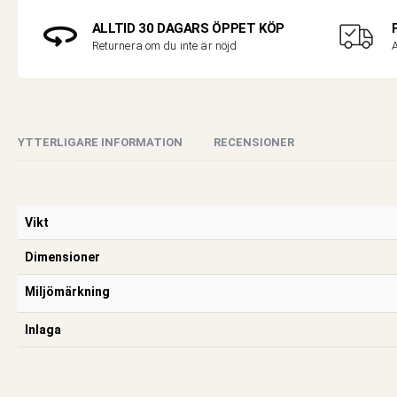
ALLTID 30 DAGARS ÖPPET KÖP
A
Returnera om du inte är nöjd
YTTERLIGARE INFORMATION
RECENSIONER
Vikt
Dimensioner
Miljömärkning
Inlaga