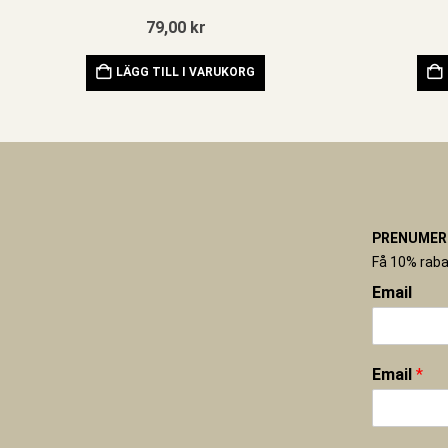
79,00
kr
LÄGG TILL I VARUKORG
PRENUMERE
Få 10% raba
Email
Email
*