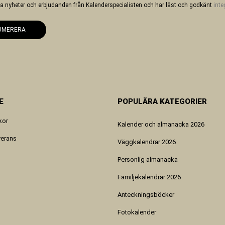
 ha nyheter och erbjudanden från Kalenderspecialisten och har läst och godkänt
inte
UMERERA
E
POPULÄRA KATEGORIER
kor
Kalender och almanacka 2026
verans
Väggkalendrar 2026
Personlig almanacka
Familjekalendrar 2026
Anteckningsböcker
Fotokalender