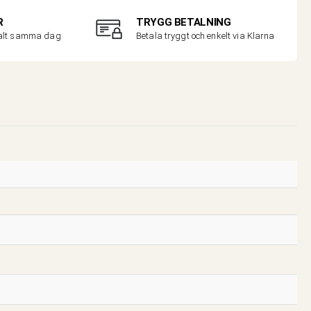
R
TRYGG BETALNING
malt samma dag
Betala tryggt och enkelt via Klarna