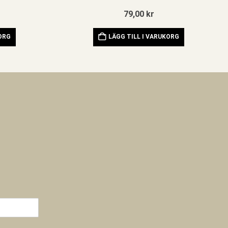
79,00
kr
KORG
LÄGG TILL I VARUKORG