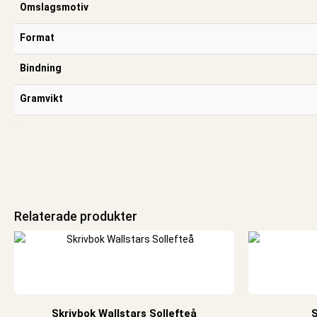
Omslagsmotiv
Format
Bindning
Gramvikt
Relaterade produkter
Skrivbok Wallstars Sollefteå
S