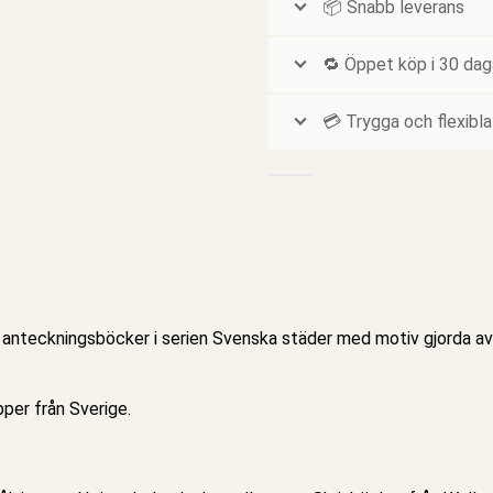
📦 Snabb leverans
🔁 Öppet köp i 30 dag
💳 Trygga och flexibla
e
anteckningsböcker
i serien
Svenska städer
med motiv gjorda av 
per från Sverige.