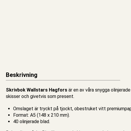
Beskrivning
Skrivbok Wallstars Hagfors
är en av våra snygga olinjerad
skisser och givetvis som present.
Omslaget är tryckt på tjockt, obestruket vitt premiumpap
Format: A5 (148 x 210 mm).
40
olinjerade
blad.