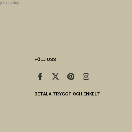
gritetspolicyn
FÖLJ OSS
BETALA TRYGGT OCH ENKELT