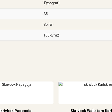
Typografi
A5
Spiral
100 g/m2
krivbok Papegoja
Skrivbok Wallstars Kar