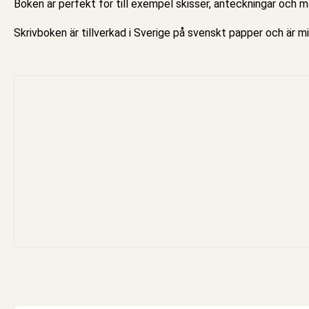
Boken är perfekt för till exempel skisser, anteckningar och må
Skrivboken är tillverkad i Sverige på svenskt papper och är 