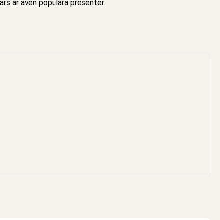
tars är även populära presenter.