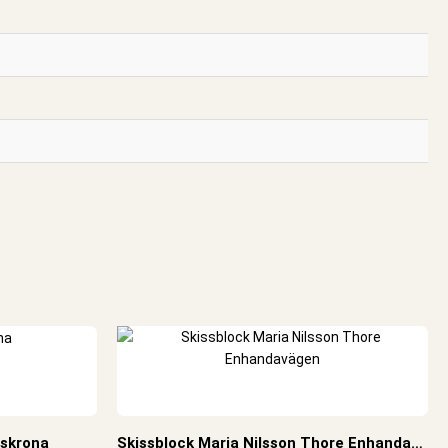
lskrona
Skissblock Maria Nilsson Thore Enhandavägen