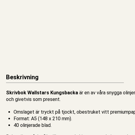
Beskrivning
Skrivbok Wallstars Kungsbacka
är en av våra snygga olinje
och givetvis som present.
Omslaget är tryckt på tjockt, obestruket vitt premiumpap
Format: A5 (148 x 210 mm).
40
olinjerade
blad.