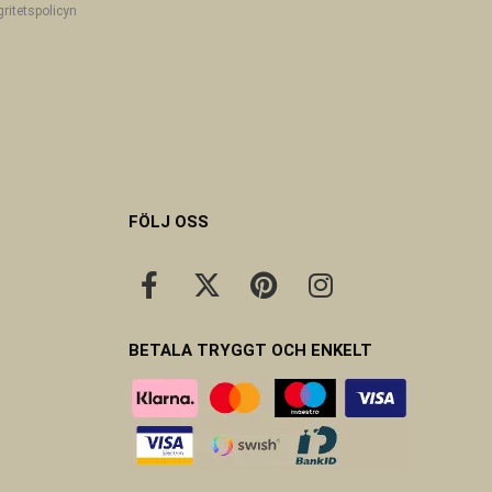
gritetspolicyn
FÖLJ OSS
BETALA TRYGGT OCH ENKELT