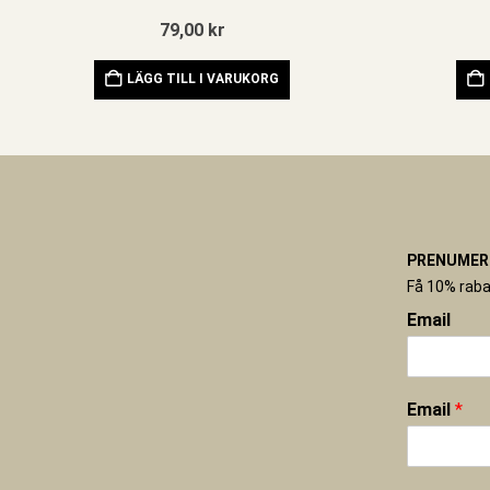
79,00
kr
LÄGG TILL I VARUKORG
PRENUMERE
Få 10% raba
Email
Email
*