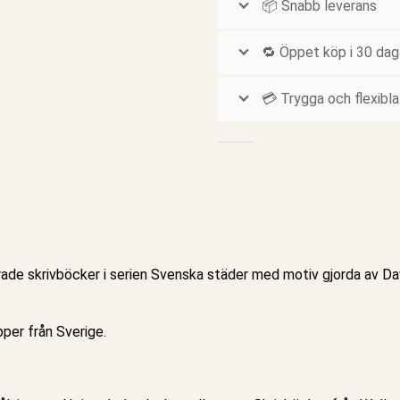
📦 Snabb leverans
🔁 Öppet köp i 30 dag
💳 Trygga och flexibla
rade skrivböcker i serien
Svenska städer
med motiv gjorda av Davi
per från Sverige.