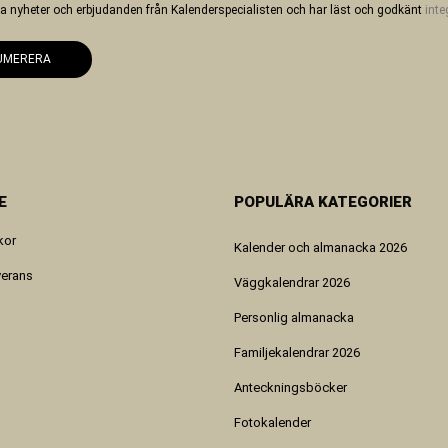
 ha nyheter och erbjudanden från Kalenderspecialisten och har läst och godkänt
inte
UMERERA
E
POPULÄRA KATEGORIER
kor
Kalender och almanacka 2026
verans
Väggkalendrar 2026
Personlig almanacka
Familjekalendrar 2026
Anteckningsböcker
Fotokalender