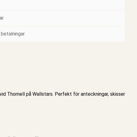
ar
 betalningar
d Thornell på Wallstars. Perfekt för anteckningar, skisser