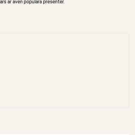
tars är även populära presenter.