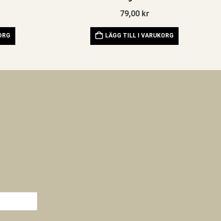
79,00
kr
KORG
LÄGG TILL I VARUKORG