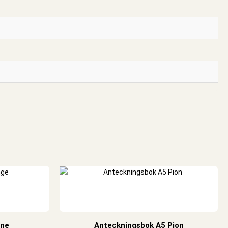
gne
Anteckningsbok A5 Pion