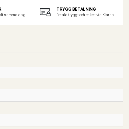
R
TRYGG BETALNING
malt samma dag
Betala tryggt och enkelt via Klarna