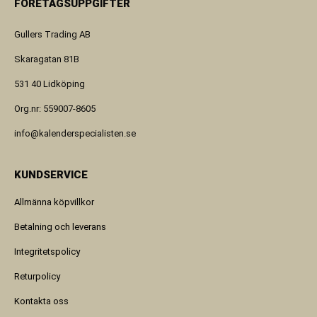
FÖRETAGSUPPGIFTER
Gullers Trading AB
Skaragatan 81B
531 40 Lidköping
Org.nr: 559007-8605
info@kalenderspecialisten.se
KUNDSERVICE
Allmänna köpvillkor
Betalning och leverans
Integritetspolicy
Returpolicy
Kontakta oss