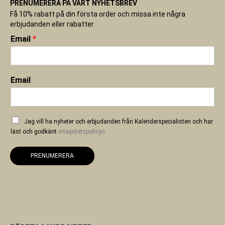
PRENUMERERA PÅ VÅRT NYHETSBREV
Få 10% rabatt på din första order och missa inte några
erbjudanden eller rabatter
Email
*
Email
Jag vill ha nyheter och erbjudanden från Kalenderspecialisten och har
läst och godkänt
integritetspolicyn
PRENUMERERA