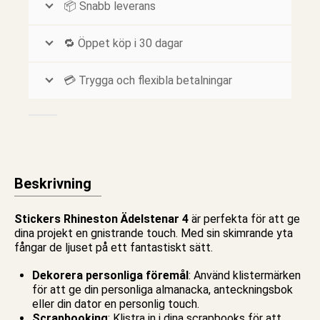
📦 Snabb leverans
🔁 Öppet köp i 30 dagar
💳 Trygga och flexibla betalningar
Beskrivning
Stickers Rhineston Ädelstenar 4
är perfekta för att ge
dina projekt en gnistrande touch. Med sin skimrande yta
fångar de ljuset på ett fantastiskt sätt.
Dekorera personliga föremål
: Använd klistermärken
för att ge din
personliga almanacka
,
anteckningsbok
eller din dator en personlig touch.
Scrapbooking
: Klistra in i dina scrapbooks för att