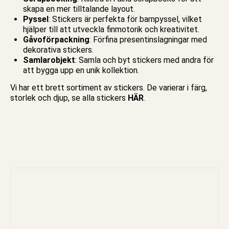
skapa en mer tilltalande layout.
Pyssel
: Stickers är perfekta för barn
pyssel
, vilket
hjälper till att utveckla finmotorik och kreativitet.
Gåvoförpackning
: Förfina presentinslagningar med
dekorativa stickers.
Samlarobjekt
: Samla och byt stickers med andra för
att bygga upp en unik kollektion.
Vi har ett brett sortiment av stickers. De varierar i färg,
storlek och djup,
se alla stickers
HÄR
.