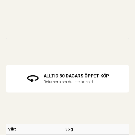
ALLTID 30 DAGARS ÖPPET KÖP
Returnera om du inte är nöjd
Vikt
35 g