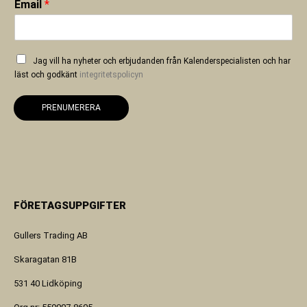
Email
*
Jag vill ha nyheter och erbjudanden från Kalenderspecialisten och har
läst och godkänt
integritetspolicyn
PRENUMERERA
FÖRETAGSUPPGIFTER
Gullers Trading AB
Skaragatan 81B
531 40 Lidköping