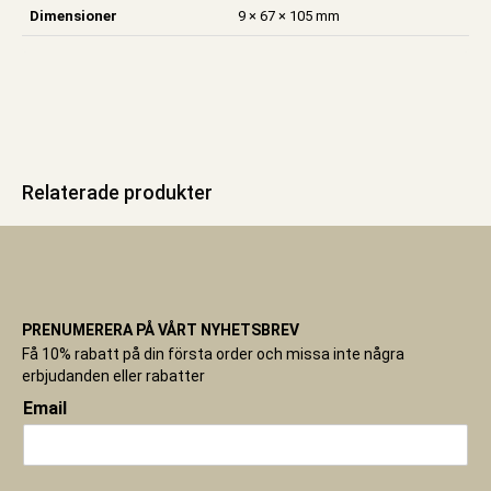
Dimensioner
9 × 67 × 105 mm
Relaterade produkter
PRENUMERERA PÅ VÅRT NYHETSBREV
Få 10% rabatt på din första order och missa inte några
erbjudanden eller rabatter
Email