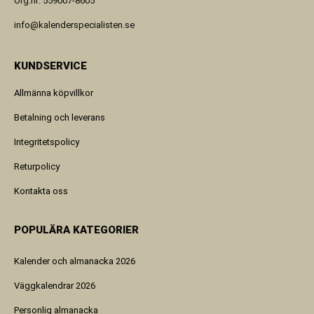
Org.nr: 559007-8605
info@kalenderspecialisten.se
KUNDSERVICE
Allmänna köpvillkor
Betalning och leverans
Integritetspolicy
Returpolicy
Kontakta oss
POPULÄRA KATEGORIER
Kalender och almanacka 2026
Väggkalendrar 2026
Personlig almanacka