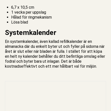
6,7 x 10,5 cm
1 vecka per uppslag
Hålad för ringmekanism
Lösa blad
Systemkalender
En systemkalender, även kallad refill
kalender
är en
almanacka där du enkelt byter ut och fyller på sidorna när
året är slut eller när bladen är fulla. I stället för att köpa
en helt ny kalender behåller du ditt befintliga omslag eller
fodral och byter bara ut inlagan. Det är både
kostnadseffektivt och ett mer hållbart val för miljön.