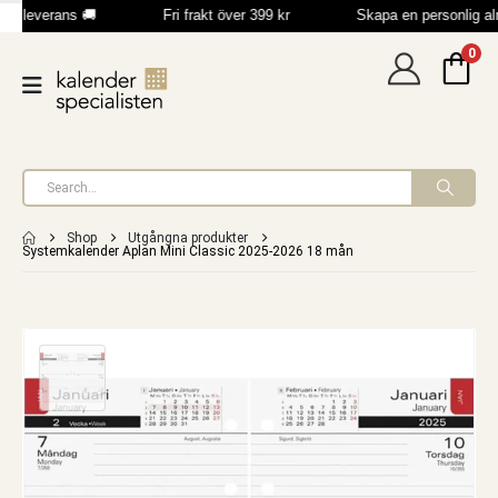
bb leverans 🚚
Fri frakt över 399 kr
Skapa en personlig a
0
Shop
Utgångna produkter
Systemkalender Aplan Mini Classic 2025-2026 18 mån