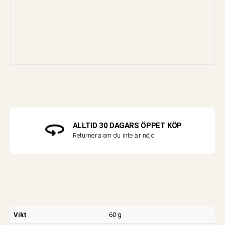
ALLTID 30 DAGARS ÖPPET KÖP
Returnera om du inte är nöjd
Vikt
60 g