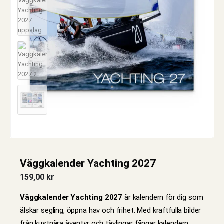
Väggkalender Yachting 2027
159,00
kr
Väggkalender Yachting 2027
är kalendern för dig som
älskar segling, öppna hav och frihet. Med kraftfulla bilder
från kustnära äventyr och tävlingar fångar kalendern