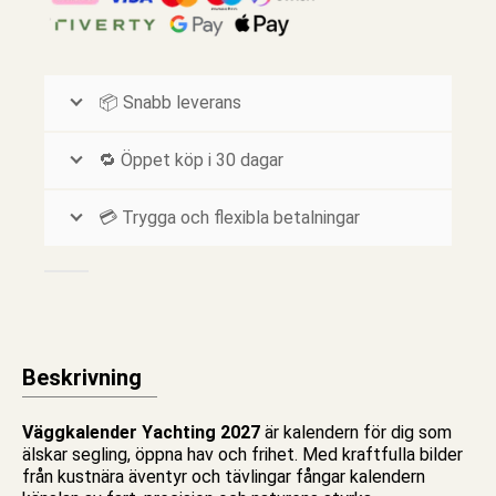
📦 Snabb leverans
🔁 Öppet köp i 30 dagar
💳 Trygga och flexibla betalningar
Beskrivning
Väggkalender Yachting 2027
är kalendern för dig som
älskar segling, öppna hav och frihet. Med kraftfulla bilder
från kustnära äventyr och tävlingar fångar kalendern