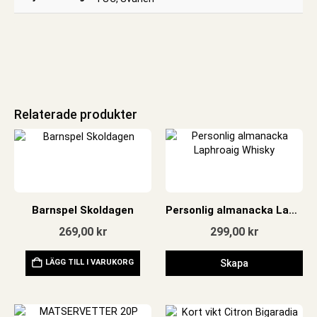
Relaterade produkter
Barnspel Skoldagen
Personlig almanacka Laphroaig Whisky
269,00
kr
299,00
kr
LÄGG TILL I VARUKORG
Skapa