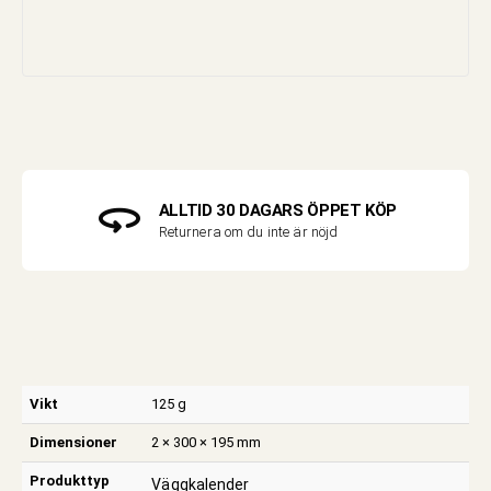
ALLTID 30 DAGARS ÖPPET KÖP
Returnera om du inte är nöjd
Vikt
125 g
Dimensioner
2 × 300 × 195 mm
Produkttyp
Väggkalender