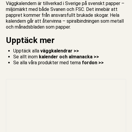
Väggkalendern är tillverkad i Sverige på svenskt papper –
miljömärkt med både Svanen och FSC. Det innebär att
pappret kommer från ansvarsfullt brukade skogar. Hela
kalendern går att återvinna – spiralbindningen som metall
och månadsbladen som papper.
Upptäck mer
Upptäck alla
väggkalendrar >>
Se allt inom
kalender och almanacka >>
Se alla våra produkter med tema
fordon >>