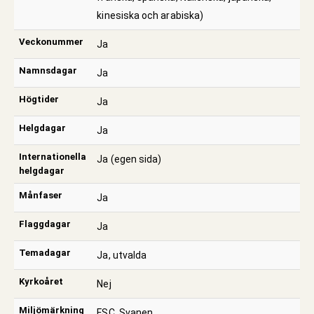
kinesiska och arabiska)
Veckonummer
Ja
Namnsdagar
Ja
Högtider
Ja
Helgdagar
Ja
Internationella
Ja (egen sida)
helgdagar
Månfaser
Ja
Flaggdagar
Ja
Temadagar
Ja, utvalda
Kyrkoåret
Nej
Miljömärkning
FSC, Svanen