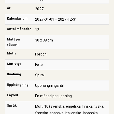
År
2027
Kalendarium
2027-01-01 – 2027-12-31
Antal månader
12
Mått på
30 x 39 cm
väggen
Motiv
Fordon
Motivtyp
Foto
Bindning
Spiral
Upphängning
Upphängningshål
Layout
En månad per uppslag
Språk
Multi 10 (svenska, engelska, finska, tyska,
franska, spanska, italienska, japanska,