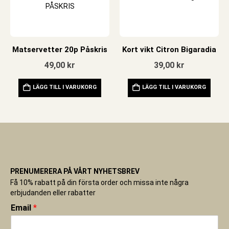
Matservetter 20p Påskris
Kort vikt Citron Bigaradia
49,00
kr
39,00
kr
LÄGG TILL I VARUKORG
LÄGG TILL I VARUKORG
PRENUMERERA PÅ VÅRT NYHETSBREV
Få 10% rabatt på din första order och missa inte några
erbjudanden eller rabatter
Email
*