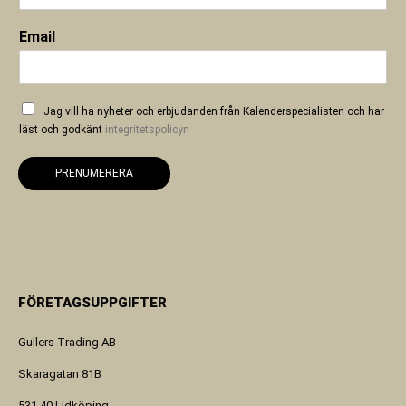
Email
Jag vill ha nyheter och erbjudanden från Kalenderspecialisten och har
läst och godkänt
integritetspolicyn
PRENUMERERA
FÖRETAGSUPPGIFTER
Gullers Trading AB
Skaragatan 81B
531 40 Lidköping