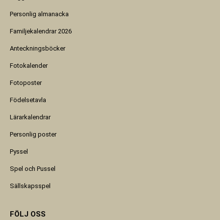
Personlig almanacka
Familjekalendrar 2026
Anteckningsböcker
Fotokalender
Fotoposter
Födelsetavla
Lärarkalendrar
Personlig poster
Pyssel
Spel och Pussel
Sällskapsspel
FÖLJ OSS