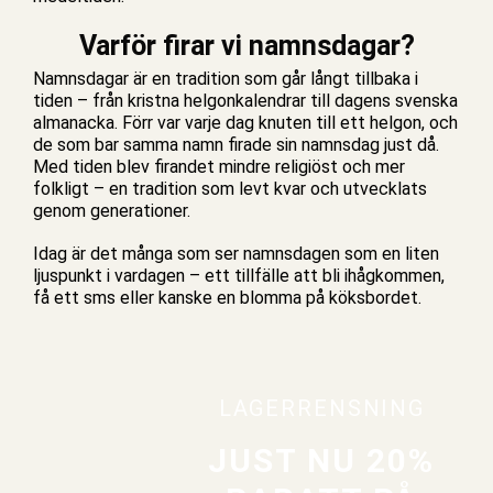
Varför firar vi namnsdagar?
Namnsdagar är en tradition som går långt tillbaka i
tiden – från kristna helgonkalendrar till dagens svenska
almanacka. Förr var varje dag knuten till ett helgon, och
de som bar samma namn firade sin namnsdag just då.
Med tiden blev firandet mindre religiöst och mer
folkligt – en tradition som levt kvar och utvecklats
genom generationer.
Idag är det många som ser namnsdagen som en liten
ljuspunkt i vardagen – ett tillfälle att bli ihågkommen,
få ett sms eller kanske en blomma på köksbordet.
LAGERRENSNING
JUST NU 20%