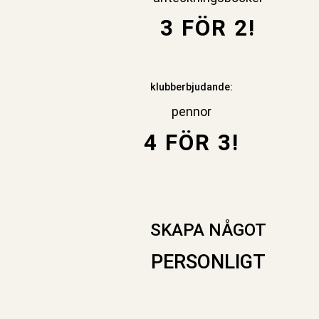
3 FÖR 2!
klubberbjudande:
pennor
4 FÖR 3!
SKAPA NÅGOT
PERSONLIGT