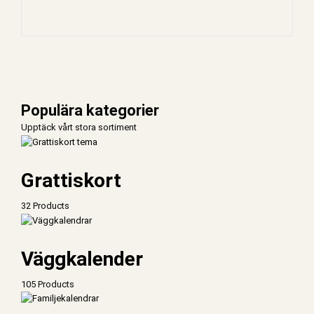
Populära kategorier
Upptäck vårt stora sortiment
Grattiskort
32 Products
Väggkalender
105 Products