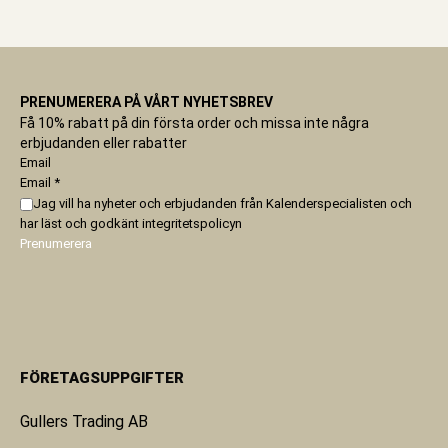
PRENUMERERA PÅ VÅRT NYHETSBREV
Få 10% rabatt på din första order och missa inte några
erbjudanden eller rabatter
Email
Email
*
Jag vill ha nyheter och erbjudanden från Kalenderspecialisten och
har läst och godkänt
integritetspolicyn
Prenumerera
FÖRETAGSUPPGIFTER
Gullers Trading AB