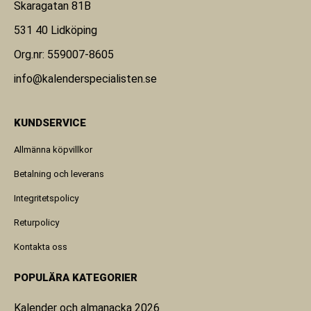
Skaragatan 81B
531 40 Lidköping
Org.nr: 559007-8605
info@kalenderspecialisten.se
KUNDSERVICE
Allmänna köpvillkor
Betalning och leverans
Integritetspolicy
Returpolicy
Kontakta oss
POPULÄRA KATEGORIER
Kalender och almanacka 2026