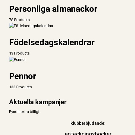
Personliga almanackor
78 Products
Födelsedagskalendrar
13 Products
Pennor
133 Products
Aktuella kampanjer
Fynda extra billigt
klubberbjudande:
anteckningsböcker