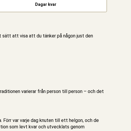
Dagar kvar
ätt att visa att du tänker på någon just den
aditionen varierar från person till person – och det
 Förr var varje dag knuten till ett helgon, och de
dition som levt kvar och utvecklats genom