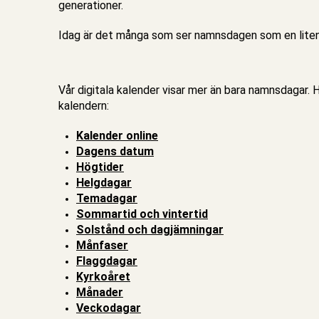
generationer.
Idag är det många som ser namnsdagen som en liten l
Vår digitala kalender visar mer än bara namnsdagar. H
kalendern:
Kalender online
Dagens datum
Högtider
Helgdagar
Temadagar
Sommartid och vintertid
Solstånd och dagjämningar
Månfaser
Flaggdagar
Kyrkoåret
Månader
Veckodagar