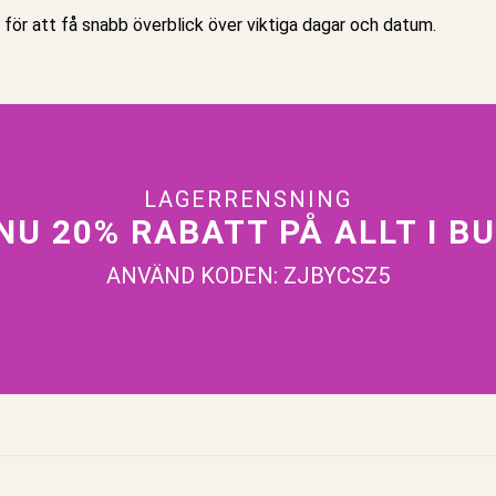
 för att få snabb överblick över viktiga dagar och datum.
LAGERRENSNING
NU 20% RABATT PÅ ALLT I B
ANVÄND KODEN: ZJBYCSZ5