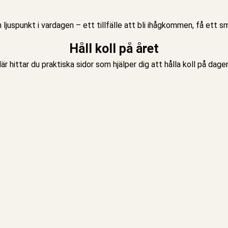
juspunkt i vardagen – ett tillfälle att bli ihågkommen, få ett 
Håll koll på året
är hittar du praktiska sidor som hjälper dig att hålla koll på da