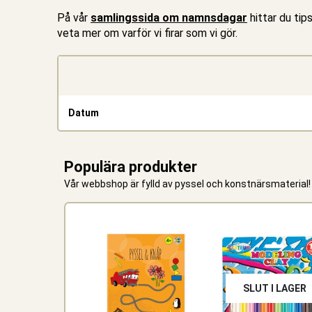
På vår
samlingssida om namnsdagar
hittar du tips
veta mer om varför vi firar som vi gör.
Datum
Populära produkter
Vår webbshop är fylld av
pyssel
och
konstnärsmaterial
!
SLUT I LAGER