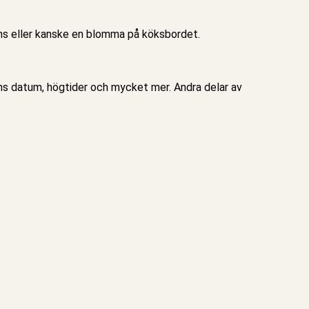
sms eller kanske en blomma på köksbordet.
gens datum, högtider och mycket mer. Andra delar av