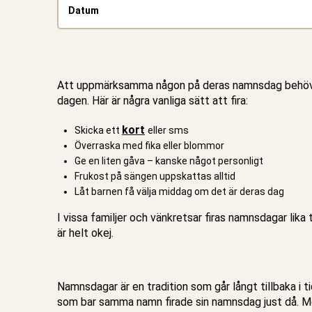
Datum
Att uppmärksamma någon på deras namnsdag behöver i
dagen. Här är några vanliga sätt att fira:
kort
Skicka ett
eller sms
Överraska med fika eller blommor
Ge en liten gåva – kanske något personligt
Frukost på sängen uppskattas alltid
Låt barnen få välja middag om det är deras dag
I vissa familjer och vänkretsar firas namnsdagar lika
är helt okej.
Namnsdagar är en tradition som går långt tillbaka i t
som bar samma namn firade sin namnsdag just då. Med