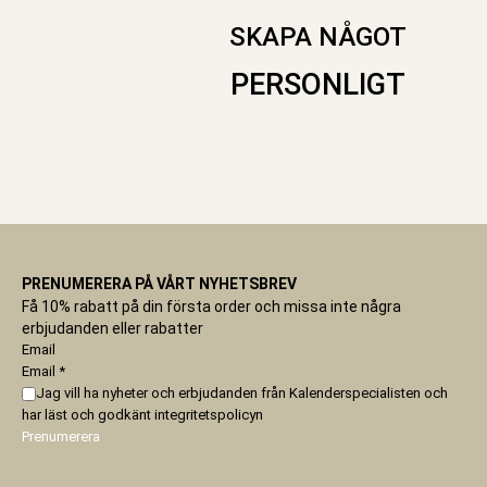
SKAPA NÅGOT
PERSONLIGT
PRENUMERERA PÅ VÅRT NYHETSBREV
Få 10% rabatt på din första order och missa inte några
erbjudanden eller rabatter
Email
Email
*
Jag vill ha nyheter och erbjudanden från Kalenderspecialisten och
har läst och godkänt
integritetspolicyn
Prenumerera