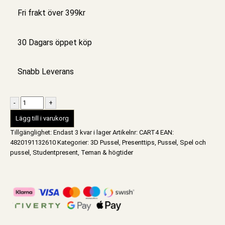
Fri frakt över 399kr
30 Dagars öppet köp
Snabb Leverans
-
+
Lägg till i varukorg
Tillgänglighet:
Endast 3 kvar i lager
Artikelnr:
CART4
EAN
:
4820191132610
Kategorier:
3D Pussel
,
Presenttips
,
Pussel
,
Spel och
pussel
,
Studentpresent
,
Teman & högtider