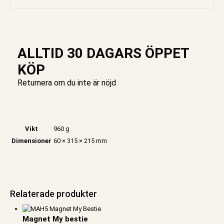
ALLTID 30 DAGARS ÖPPET
KÖP
Returnera om du inte är nöjd
Vikt
960 g
Dimensioner
60 × 315 × 215 mm
Relaterade produkter
Magnet My bestie