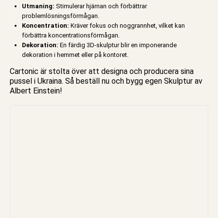
Utmaning:
Stimulerar hjärnan och förbättrar
problemlösningsförmågan.
Koncentration:
Kräver fokus och noggrannhet, vilket kan
förbättra koncentrationsförmågan.
Dekoration:
En färdig 3D-skulptur blir en imponerande
dekoration i hemmet eller på kontoret.
Cartonic är stolta över att designa och producera sina
pussel
i Ukraina. Så beställ nu och bygg egen Skulptur av
Albert Einstein!