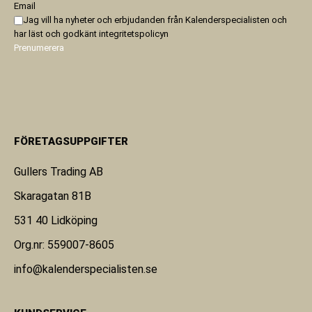
Email
Jag vill ha nyheter och erbjudanden från Kalenderspecialisten och
har läst och godkänt
integritetspolicyn
Prenumerera
FÖRETAGSUPPGIFTER
Gullers Trading AB
Skaragatan 81B
531 40 Lidköping
Org.nr: 559007-8605
info@kalenderspecialisten.se