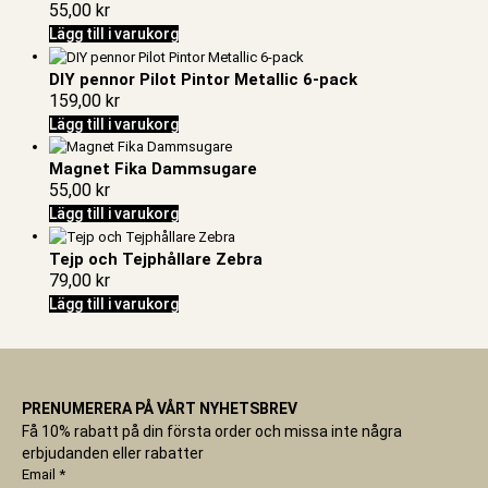
55,00
kr
Lägg till i varukorg
DIY pennor Pilot Pintor Metallic 6-pack
159,00
kr
Lägg till i varukorg
Magnet Fika Dammsugare
55,00
kr
Lägg till i varukorg
Tejp och Tejphållare Zebra
79,00
kr
Lägg till i varukorg
PRENUMERERA PÅ VÅRT NYHETSBREV
Få 10% rabatt på din första order och missa inte några
erbjudanden eller rabatter
Email
*