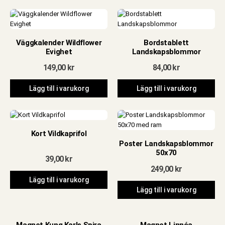
Väggkalender Wildflower
Bordstablett
Evighet
Landskapsblommor
149,00
kr
84,00
kr
Lägg till i varukorg
Lägg till i varukorg
Kort Vildkaprifol
Poster Landskapsblommor
50x70
39,00
kr
249,00
kr
Lägg till i varukorg
Lägg till i varukorg
Magnet Kung Karls Spira
Magnet Linnéa