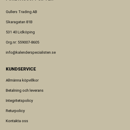
Gullers Trading AB
Skaragatan 81B
531 40 Lidköping
Org.nr: 559007-8605
info@kalenderspecialisten.se
KUNDSERVICE
Allmänna köpvillkor
Betalning och leverans
Integritetspolicy
Returpolicy
Kontakta oss