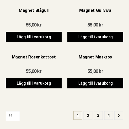
Magnet Blågull
Magnet Gullviva
55,00
kr
55,00
kr
Lägg till i varukorg
Lägg till i varukorg
Magnet Rosenkattost
Magnet Maskros
55,00
kr
55,00
kr
Lägg till i varukorg
Lägg till i varukorg
1
2
3
4