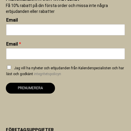
Få 10% rabatt på din första order och missa inte några
erbjudanden eller rabatter
Email
Email
*
Jag vill ha nyheter och erbjudanden från Kalenderspecialisten och har
läst och godkänt
integritetspolicyn
PRENUMERERA
FÖRETAGSUPPGIFTER