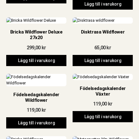
Lägg till i varukorg
Bricka Wildflower Deluxe
Disktrasa Wildflower
27x20
299,00
kr
65,00
kr
Lägg till i varukorg
Lägg till i varukorg
Födelsedagskalender
Växter
Födelsedagskalender
Wildflower
119,00
kr
119,00
kr
Lägg till i varukorg
Lägg till i varukorg