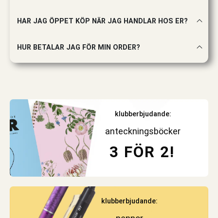
HAR JAG ÖPPET KÖP NÄR JAG HANDLAR HOS ER?
HUR BETALAR JAG FÖR MIN ORDER?
klubberbjudande:
anteckningsböcker
3 FÖR 2!
klubberbjudande: