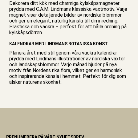
Dekorera ditt kök med charmiga
kylskåpsmagneter
prydda med C.A.M. Lindmans klassiska växtmotiv. Varje
magnet visar detaljerade bilder av nordiska blommor
och ger en elegant, naturlig känsla till din inredning.
Praktiska och vackra – perfekt för att hålla ordning på
kylskåpsdörren.
KALENDRAR MED LINDMANS BOTANISKA KONST
Planera året med stil genom våra vackra
kalendrar
prydda med Lindmans illustrationer av nordiska växter
och landskapsblommor. Varje månad bjuder på nya
motiv från Nordens rika flora, vilket ger en harmonisk
och inspirerande känsla i hemmet. Perfekt för dig som
älskar naturens skönhet.
PRENUMERERA PÅ VÅRT NYHETSBREV