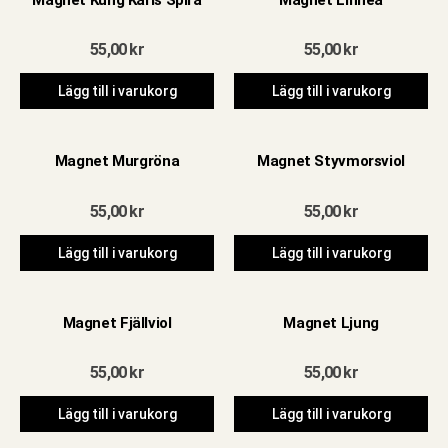
55,00
kr
55,00
kr
Lägg till i varukorg
Lägg till i varukorg
Magnet Murgröna
Magnet Styvmorsviol
55,00
kr
55,00
kr
Lägg till i varukorg
Lägg till i varukorg
Magnet Fjällviol
Magnet Ljung
55,00
kr
55,00
kr
Lägg till i varukorg
Lägg till i varukorg