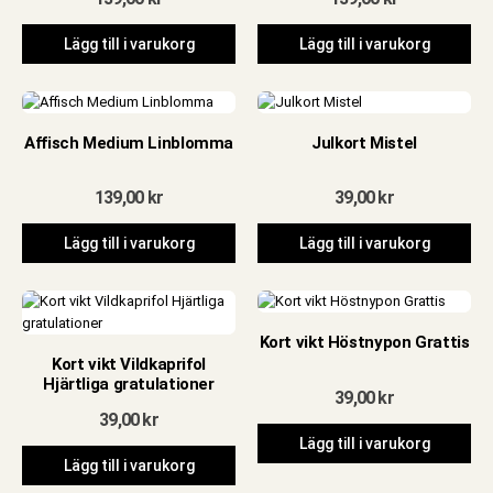
Lägg till i varukorg
Lägg till i varukorg
Affisch Medium Linblomma
Julkort Mistel
139,00
kr
39,00
kr
Lägg till i varukorg
Lägg till i varukorg
Kort vikt Höstnypon Grattis
Kort vikt Vildkaprifol
Hjärtliga gratulationer
39,00
kr
39,00
kr
Lägg till i varukorg
Lägg till i varukorg