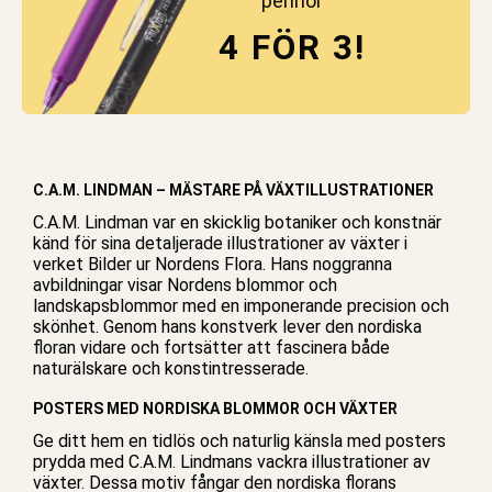
pennor
4 FÖR 3!
C.A.M. LINDMAN – MÄSTARE PÅ VÄXTILLUSTRATIONER
C.A.M. Lindman var en skicklig botaniker och konstnär
känd för sina detaljerade illustrationer av växter i
verket Bilder ur Nordens Flora. Hans noggranna
avbildningar visar Nordens blommor och
landskapsblommor med en imponerande precision och
skönhet. Genom hans konstverk lever den nordiska
floran vidare och fortsätter att fascinera både
naturälskare och konstintresserade.
POSTERS MED NORDISKA BLOMMOR OCH VÄXTER
Ge ditt hem en tidlös och naturlig känsla med
posters
prydda med C.A.M. Lindmans vackra illustrationer av
växter. Dessa motiv fångar den nordiska florans