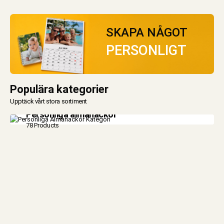
SKAPA NÅGOT
PERSONLIGT
Populära kategorier
Upptäck vårt stora sortiment
Personliga almanackor
78 Products