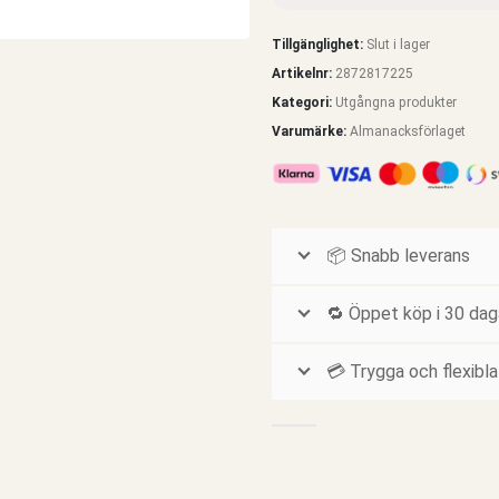
Tillgänglighet:
Slut i lager
Artikelnr:
2872817225
Kategori:
Utgångna produkter
Varumärke:
Almanacksförlaget
📦 Snabb leverans
🔁 Öppet köp i 30 dag
💳 Trygga och flexibla