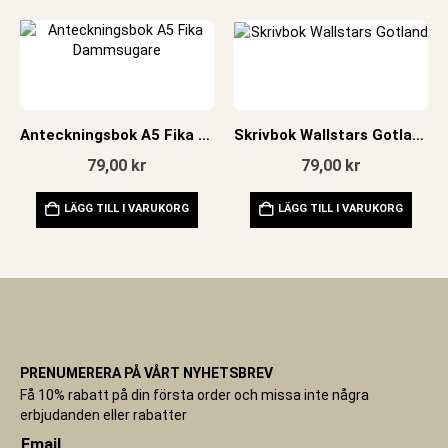
Anteckningsbok A5 Fika Dammsugare
Skrivbok Wallstars Gotland
79,00
kr
79,00
kr
LÄGG TILL I VARUKORG
LÄGG TILL I VARUKORG
PRENUMERERA PÅ VÅRT NYHETSBREV
Få 10% rabatt på din första order och missa inte några
erbjudanden eller rabatter
Email