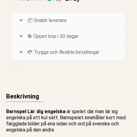
📦 Snabb leverans
🔁 Öppet köp i 30 dagar
💳 Trygga och flexibla betalningar
Beskrivning
Barnspel Lär dig engelska
är
spelet
där man lär sig
engelska på ett kul sätt.
Barnspelet
innehåller kort med
färgglada bilder på ena sidan och ord på svenska och
engelska på den andra.