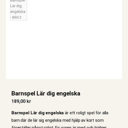
Barnspel Lär dig engelska
189,00
kr
Barnspel Lär dig engelska
är ett roligt spel för alla
barn där de lär sig engelska med hjälp av kort som
föreställer något roligt. En vuxen är med och hjälper