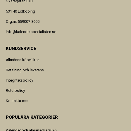
Skaragatan 81B
531 40 Lidköping
Org.nr: 559007-8605
info@kalenderspecialisten.se
KUNDSERVICE
Allmänna köpvillkor
Betalning och leverans
Integritetspolicy
Returpolicy
Kontakta oss
POPULÄRA KATEGORIER
Kalender och almanacka 2026