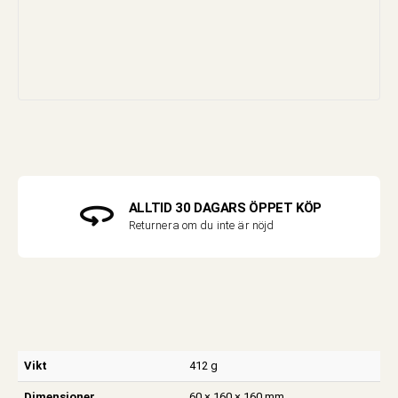
ALLTID 30 DAGARS ÖPPET KÖP
Returnera om du inte är nöjd
Vikt
412 g
Dimensioner
60 × 160 × 160 mm