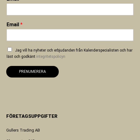
Email
*
Jag vill ha nyheter och erbjudanden från Kalenderspecialisten och har
läst och godkänt
integritetspolicyn
PRENUMERERA
FÖRETAGSUPPGIFTER
Gullers Trading AB