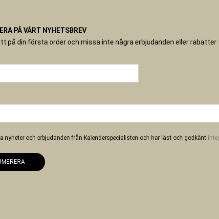
RA PÅ VÅRT NYHETSBREV
tt på din första order och missa inte några erbjudanden eller rabatter
 ha nyheter och erbjudanden från Kalenderspecialisten och har läst och godkänt
inte
UMERERA