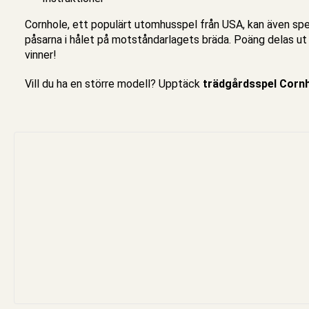
Cornhole, ett populärt
utomhusspel
från USA, kan även spe
påsarna i hålet på motståndarlagets bräda. Poäng delas u
vinner!
Vill du ha en större modell? Upptäck
trädgårdsspel Cornh