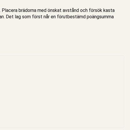
ig. Placera brädorna med önskat avstånd och försök kasta
rädan. Det lag som först når en förutbestämd poängsumma