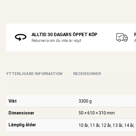
ALLTID 30 DAGARS ÖPPET KÖP
A
Returnera om du inte är nöjd
YTTERLIGARE INFORMATION
RECENSIONER
Vikt
3300 g
Dimensioner
50 × 610 × 310 mm
Lämplig ålder
10 år, 11 år, 12 år, 13 år, 14 år, 