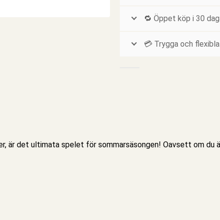
🔁 Öppet köp i 30 dag
💳 Trygga och flexibla
, är det ultimata spelet för sommarsäsongen! Oavsett om du är på