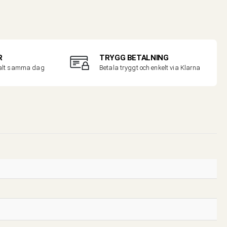
R
TRYGG BETALNING
malt samma dag
Betala tryggt och enkelt via Klarna