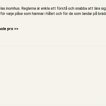
las inomhus. Reglerna är enkla att förstå och snabba att lära s
t för varje påse som hamnar i hålet och för de som landar på b
ole pro >>