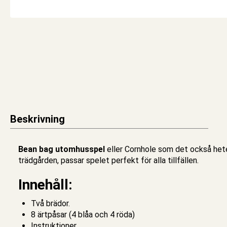
Beskrivning
Bean bag utomhusspel
eller Cornhole som det också heter
trädgården, passar spelet perfekt för alla tillfällen.
Innehåll:
Två brädor.
8 ärtpåsar (4 blåa och 4 röda)
Instruktioner