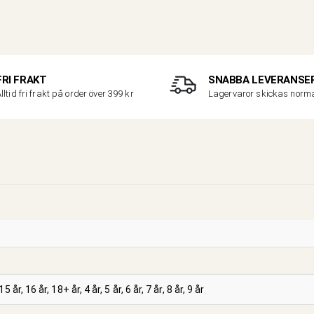
FRI FRAKT
SNABBA LEVERANSE
lltid fri frakt på order över 399 kr
Lagervaror skickas nor
15 år, 16 år, 18+ år, 4 år, 5 år, 6 år, 7 år, 8 år, 9 år