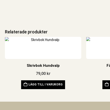
Relaterade produkter
Skrivbok Hundvalp
F
79,00
kr
LÄGG TILL I VARUKORG