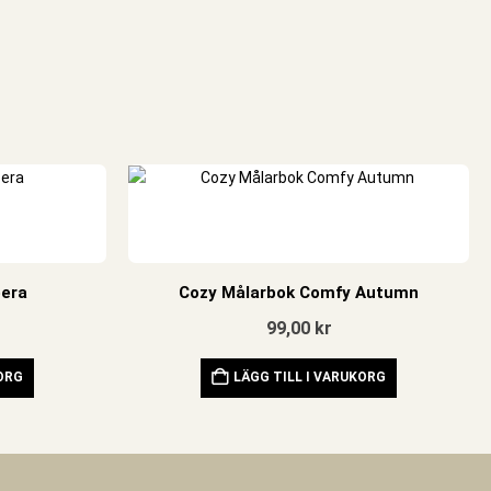
bera
Cozy Målarbok Comfy Autumn
99,00
kr
KORG
LÄGG TILL I VARUKORG