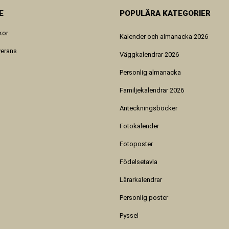
E
POPULÄRA KATEGORIER
kor
Kalender och almanacka 2026
verans
Väggkalendrar 2026
Personlig almanacka
Familjekalendrar 2026
Anteckningsböcker
Fotokalender
Fotoposter
Födelsetavla
Lärarkalendrar
Personlig poster
Pyssel