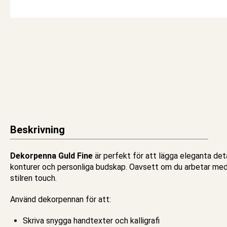
Beskrivning
Dekorpenna Guld Fine
är perfekt för att lägga eleganta deta
konturer och personliga budskap. Oavsett om du arbetar med ko
stilren touch.
Använd
dekorpennan
för att:
Skriva snygga handtexter och kalligrafi