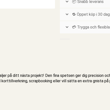
📦 Snabb leverans
🔁 Öppet köp i 30 dag
💳 Trygga och flexibla
ljer på ditt nästa projekt! Den fina spetsen ger dig precision och
rttillverkning, scrapbooking eller vill sätta en extra gnista på