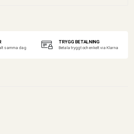
R
TRYGG BETALNING
malt samma dag
Betala tryggt och enkelt via Klarna