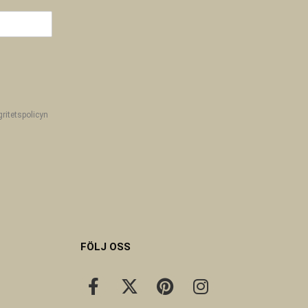
gritetspolicyn
FÖLJ OSS