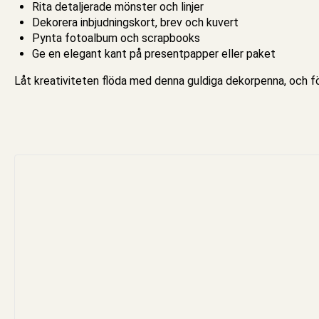
Rita detaljerade mönster och linjer
Dekorera inbjudningskort, brev och kuvert
Pynta fotoalbum och scrapbooks
Ge en elegant kant på
presentpapper
eller paket
Låt kreativiteten flöda med denna guldiga dekor
penna
, och f