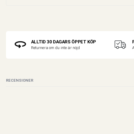
ALLTID 30 DAGARS ÖPPET KÖP
A
Returnera om du inte är nöjd
RECENSIONER