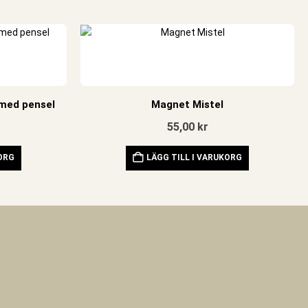
 med pensel
Magnet Mistel
55,00
kr
KORG
LÄGG TILL I VARUKORG