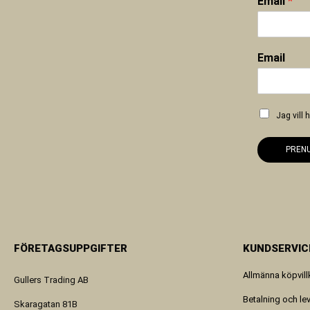
Email
*
Email
Jag vill
PREN
FÖRETAGSUPPGIFTER
KUNDSERVIC
Allmänna köpvill
Gullers Trading AB
Betalning och le
Skaragatan 81B