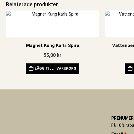
Relaterade produkter
Magnet Kung Karls Spira
Vattenpen
55,00
kr
LÄGG TILL I VARUKORG
PRENUMERE
Få 10% raba