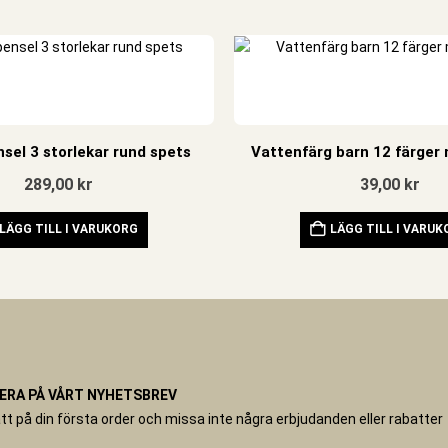
sel 3 storlekar rund spets
Vattenfärg barn 12 färger
289,00
kr
39,00
kr
LÄGG TILL I VARUKORG
LÄGG TILL I VARU
RA PÅ VÅRT NYHETSBREV
tt på din första order och missa inte några erbjudanden eller rabatter