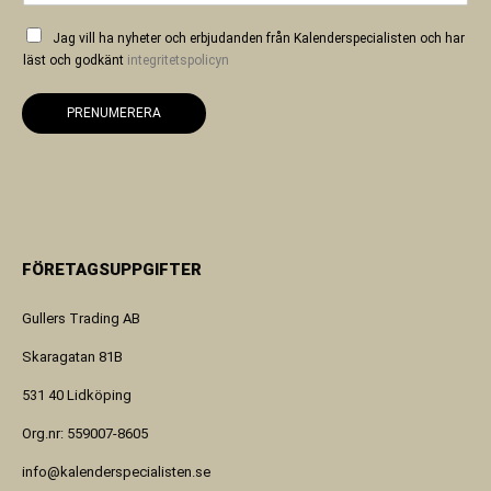
Jag vill ha nyheter och erbjudanden från Kalenderspecialisten och har
läst och godkänt
integritetspolicyn
PRENUMERERA
FÖRETAGSUPPGIFTER
Gullers Trading AB
Skaragatan 81B
531 40 Lidköping
Org.nr: 559007-8605
info@kalenderspecialisten.se