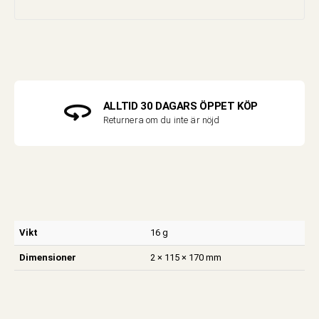
ALLTID 30 DAGARS ÖPPET KÖP
Returnera om du inte är nöjd
Vikt
16 g
Dimensioner
2 × 115 × 170 mm