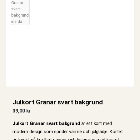
Julkort Granar svart bakgrund
39,00
kr
Julkort Granar svart bakgrund
är ett kort med
modern design som sprider värme och julglädje. Kortet
är tryckt på kraftigt papper och levereras med kuvert.