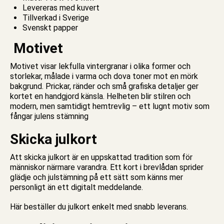
Levereras med kuvert
Tillverkad i Sverige
Svenskt papper
Motivet
Motivet visar lekfulla vintergranar i olika former och
storlekar, målade i varma och dova toner mot en mörk
bakgrund. Prickar, ränder och små grafiska detaljer ger
kortet en handgjord känsla. Helheten blir stilren och
modern, men samtidigt hemtrevlig – ett lugnt motiv som
fångar julens stämning
Skicka julkort
Att skicka
julkort
är en uppskattad tradition som för
människor närmare varandra. Ett
kort
i brevlådan sprider
glädje och julstämning på ett sätt som känns mer
personligt än ett digitalt meddelande.
Här beställer du julkort enkelt med snabb leverans.