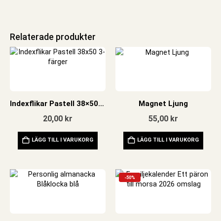
Relaterade produkter
Indexflikar Pastell 38×50 3-färger
Magnet Ljung
20,00
kr
55,00
kr
LÄGG TILL I VARUKORG
LÄGG TILL I VARUKORG
-50%