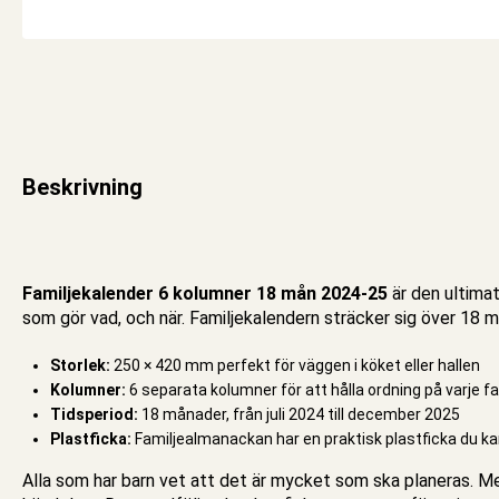
Beskrivning
Familjekalender 6 kolumner 18 mån 2024-25
är den ultimat
som gör vad, och när.
Familjekalendern
sträcker sig över 18 må
Storlek:
250 × 420 mm perfekt för väggen i köket eller hallen
Kolumner:
6 separata kolumner för att hålla ordning på varje f
Tidsperiod:
18 månader, från juli 2024 till december 2025
Plastficka:
Familjealmanackan
har en praktisk plastficka du ka
Alla som har barn vet att det är mycket som ska planeras. 