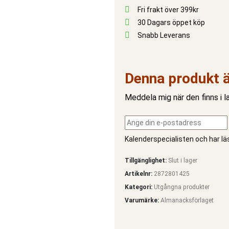
Fri frakt över 399kr
30 Dagars öppet köp
Snabb Leverans
Denna produkt ä
Meddela mig när den finns i la
Kalenderspecialisten och har l
Tillgänglighet:
Slut i lager
Artikelnr:
2872801425
Kategori:
Utgångna produkter
Varumärke:
Almanacksförlaget