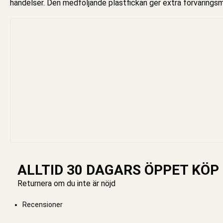
händelser. Den medföljande plastfickan ger extra förvaringsmö
ALLTID 30 DAGARS ÖPPET KÖP
Returnera om du inte är nöjd
Recensioner