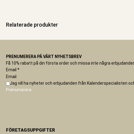
Relaterade produkter
PRENUMERERA PÅ VÅRT NYHETSBREV
Få 10% rabatt på din första order och missa inte några erbjudanden
Email
*
Email
Jag vill ha nyheter och erbjudanden från Kalenderspecialisten o
Prenumerera
FÖRETAGSUPPGIFTER