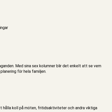
ingar
åtaganden. Med sina sex kolumner blir det enkelt att se vem
planering för hela familjen.
 hålla koll på möten, fritidsaktiviteter och andra viktiga