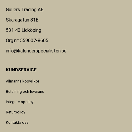
Gullers Trading AB
Skaragatan 81B
531 40 Lidköping
Org.nr: 559007-8605
info@kalenderspecialisten.se
KUNDSERVICE
Allmänna köpvillkor
Betalning och leverans
Integritetspolicy
Returpolicy
Kontakta oss