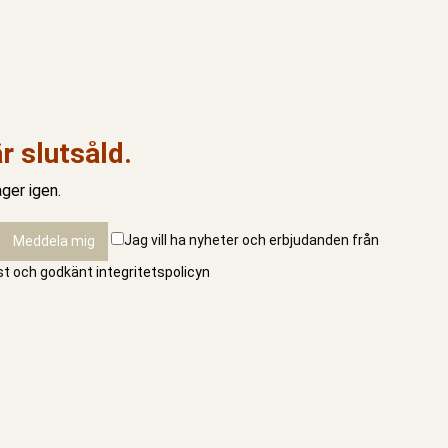
r slutsåld.
ger igen.
Jag vill ha nyheter och erbjudanden från
äst och godkänt
integritetspolicyn