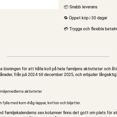
📦 Snabb leverans
🔁 Öppet köp i 30 dagar
💳 Trygga och flexibla betaln
a lösningen för att hålla koll på hela familjens aktiviteter och 
nader, från juli 2024 till december 2025, och erbjuder långsiktig 
amiljemedlems aktiviteter
n fylla med kom-ihåg-lappar, kvitton och biljetter.
Med
familjekalenderns
sex kolumner finns det gott om plats för att